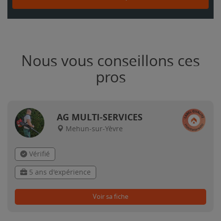
Nous vous conseillons ces
pros
AG MULTI-SERVICES
Mehun-sur-Yèvre
Vérifié
5 ans d'expérience
Voir sa fiche