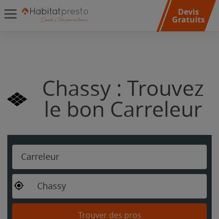
Devis
Gratuits
Chassy : Trouvez
le bon Carreleur
Carreleur
Chassy
Trouver des pros