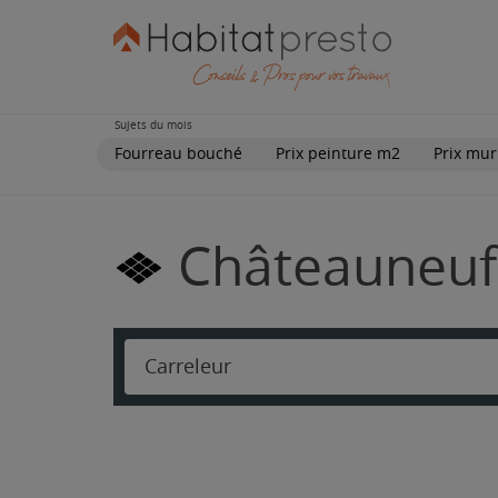
Sujets du mois
Fourreau bouché
Prix peinture m2
Prix mur
Châteauneuf-
Carreleur