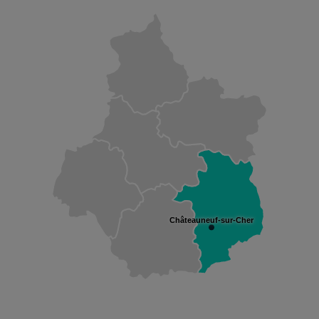
Châteauneuf-sur-Cher