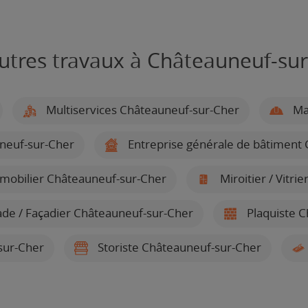
utres travaux à Châteauneuf-su
Multiservices Châteauneuf-sur-Cher
Maî
neuf-sur-Cher
Entreprise générale de bâtiment
mobilier Châteauneuf-sur-Cher
Miroitier / Vitr
ade / Façadier Châteauneuf-sur-Cher
Plaquiste C
sur-Cher
Storiste Châteauneuf-sur-Cher