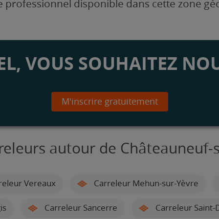
 professionnel disponible dans cette zone g
L, VOUS SOUHAITEZ NOU
M'inscrire gratuitement
releurs autour de Châteauneuf-
releur Vereaux
Carreleur Mehun-sur-Yèvre
is
Carreleur Sancerre
Carreleur Saint-