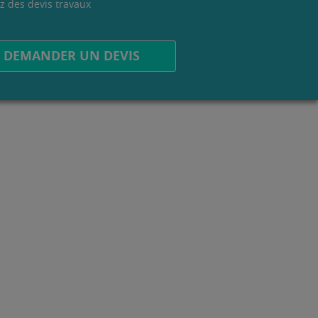
z des devis travaux
.
DEMANDER UN DEVIS