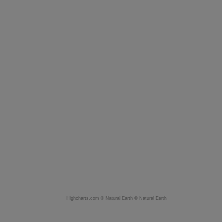
Highcharts.com ©
Natural Earth
©
Natural Earth