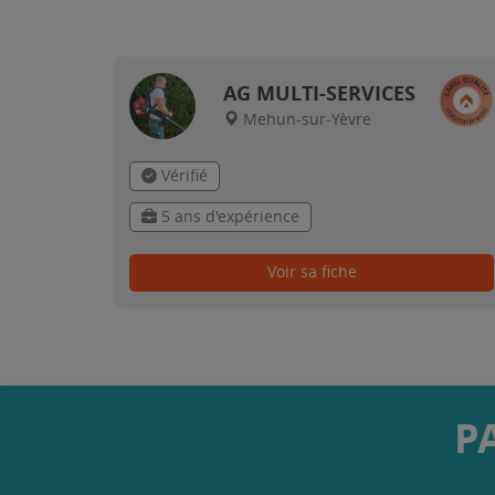
AG MULTI-SERVICES
Mehun-sur-Yèvre
Vérifié
5 ans d'expérience
Voir sa fiche
P