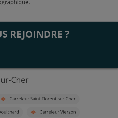
éographique.
S REJOINDRE ?
sur-Cher
Carreleur Saint-Florent-sur-Cher
Doulchard
Carreleur Vierzon