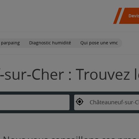
Devi
 parpaing
Diagnostic humidité
Qui pose une vmc
sur-Cher : Trouvez l
Châteauneuf-sur-C