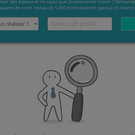
liser des travaux et ne savez quel professionnel choisir ? Demande
auprès de notre réseau de 5 000 professionnels partout en France