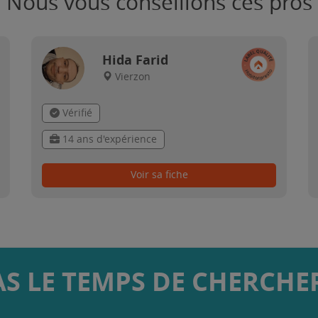
Nous vous conseillons ces pros
Hida Farid
Vierzon
Vérifié
14 ans d'expérience
Voir sa fiche
AS LE TEMPS DE CHERCHER