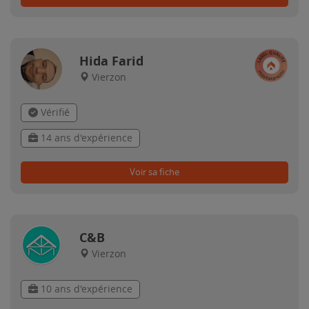
Hida Farid
Vierzon
Vérifié
14 ans d'expérience
Voir sa fiche
C&B
Vierzon
10 ans d'expérience