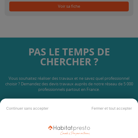
Voir sa fiche
PAS LE TEMPS DE
CHERCHER ?
Vous souhaitez réaliser des travaux et ne savez quel professionnel
choisir ? Demandez des devis travaux
auprès de notre réseau de 5 000
professionnels partout en France.
Continuer sans accepter
Fermer et tout accepter
DEMANDER UN DEVIS