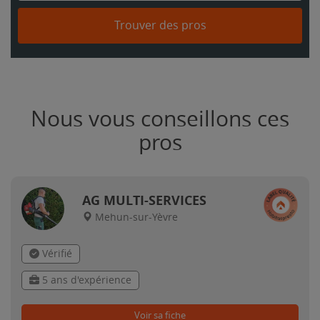
Trouver des pros
Nous vous conseillons ces
pros
AG MULTI-SERVICES
Mehun-sur-Yèvre
Vérifié
5 ans d'expérience
Voir sa fiche