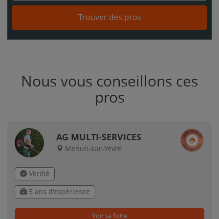
Trouver des pros
Nous vous conseillons ces
pros
AG MULTI-SERVICES
Mehun-sur-Yèvre
Vérifié
5 ans d'expérience
Voir sa fiche