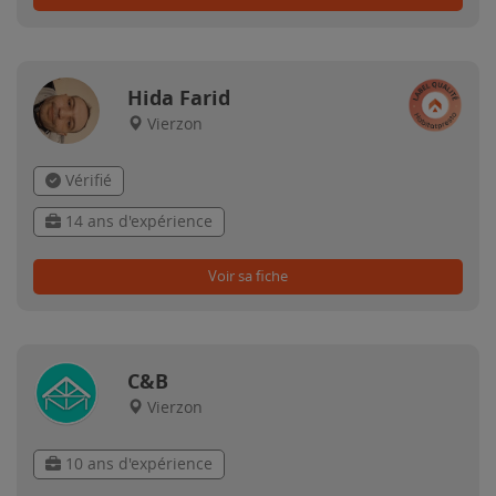
Hida Farid
Vierzon
Vérifié
14 ans d'expérience
Voir sa fiche
C&B
Vierzon
10 ans d'expérience