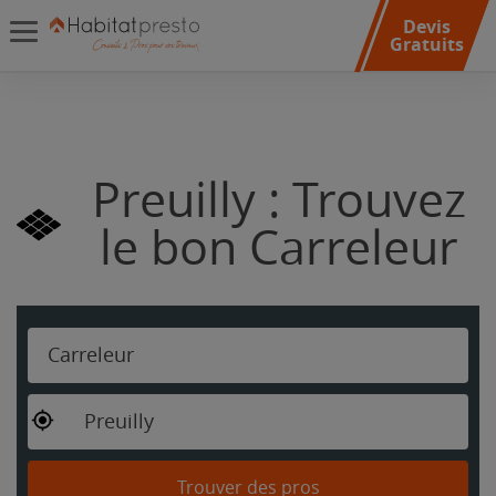
Devis
Gratuits
Preuilly : Trouvez
le bon Carreleur
Carreleur
Preuilly
Trouver des pros