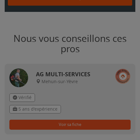
Nous vous conseillons ces
pros
AG MULTI-SERVICES
Mehun-sur-Yèvre
Vérifié
5 ans d'expérience
Voir sa fiche