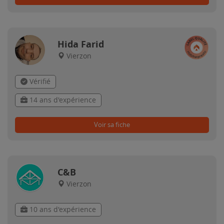
Hida Farid
Vierzon
Vérifié
14 ans d'expérience
Voir sa fiche
C&B
Vierzon
10 ans d'expérience