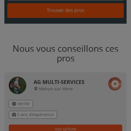
Trouver des pros
Nous vous conseillons ces
pros
AG MULTI-SERVICES
Mehun-sur-Yèvre
Vérifié
5 ans d'expérience
Voir sa fiche