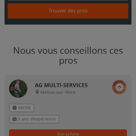
Trouver des pros
Nous vous conseillons ces
pros
AG MULTI-SERVICES
Mehun-sur-Yèvre
Vérifié
5 ans d'expérience
Voir sa fiche