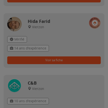
Hida Farid
Vierzon
Vérifié
14 ans d'expérience
Voir sa fiche
C&B
Vierzon
10 ans d'expérience