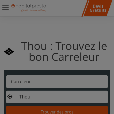
Devis
Gratuits
Thou : Trouvez le
bon Carreleur
Carreleur
Thou
Trouver des pros