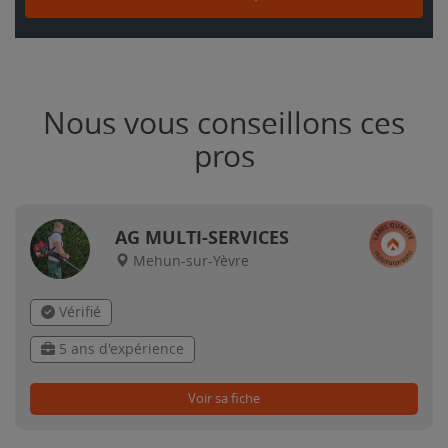
Nous vous conseillons ces
pros
AG MULTI-SERVICES
Mehun-sur-Yèvre
Vérifié
5 ans d'expérience
Voir sa fiche