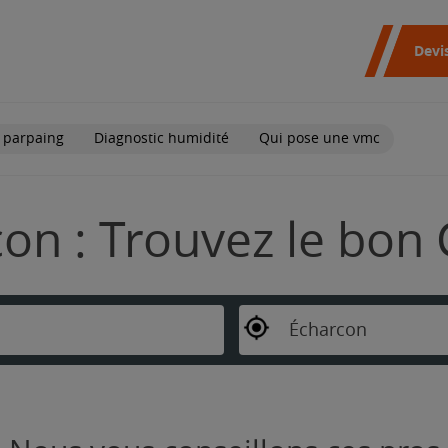
Devi
 parpaing
Diagnostic humidité
Qui pose une vmc
on : Trouvez le bon 
Écharcon