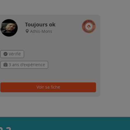
Toujours ok
Athis-Mons
Vérifié
3 ans d'expérience
Voir sa fiche