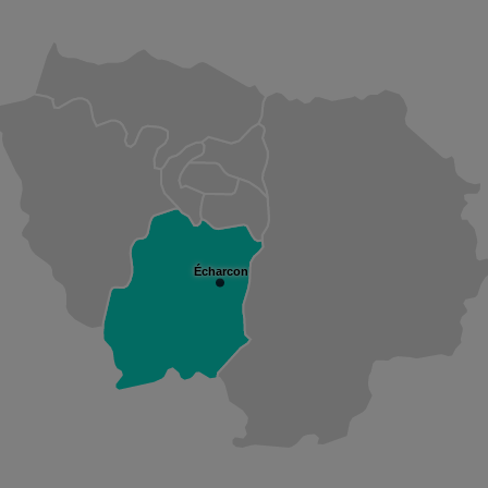
Écharcon