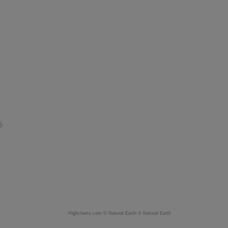
Highcharts.com ©
Natural Earth
©
Natural Earth