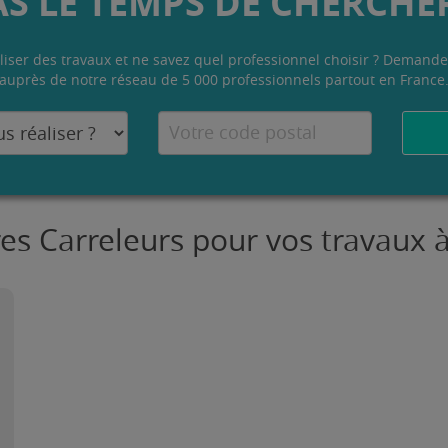
AS LE TEMPS DE CHERCHER
liser des travaux et ne savez quel professionnel choisir ? Demande
auprès de notre réseau de 5 000 professionnels partout en France
res Carreleurs pour vos travaux 