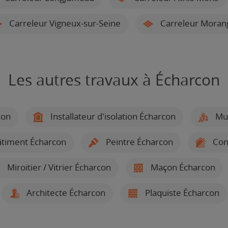
Carreleur Vigneux-sur-Seine
Carreleur Moran
Les autres travaux à Écharcon
con
Installateur d'isolation Écharcon
Mul
âtiment Écharcon
Peintre Écharcon
Cons
Miroitier / Vitrier Écharcon
Maçon Écharcon
Architecte Écharcon
Plaquiste Écharcon