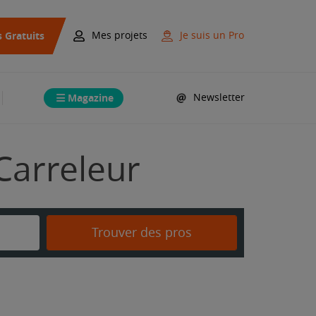
s Gratuits
Mes projets
Je suis un Pro
Magazine
Newsletter
Carreleur
Trouver des pros