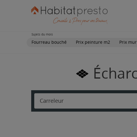
Sujets du mois
Fourreau bouché
Prix peinture m2
Prix mur
Écharc
Carreleur