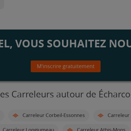
L, VOUS SOUHAITEZ NOU
M'inscrire gratuitement
es Carreleurs autour de Écharc
Carreleur Corbeil-Essonnes
Carreleur 
Carreleur Longjumeau
Carreleur Athis-Mons