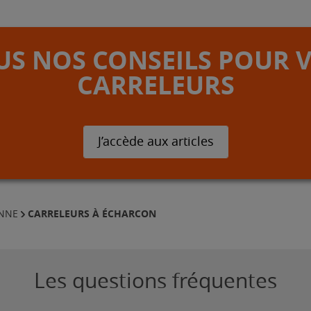
S NOS CONSEILS POUR 
CARRELEURS
J’accède aux articles
CARRELEURS À ÉCHARCON
ONNE
Les questions fréquentes