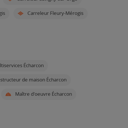
gis
Carreleur Fleury-Mérogis
tiservices Écharcon
tructeur de maison Écharcon
Maître d'oeuvre Écharcon