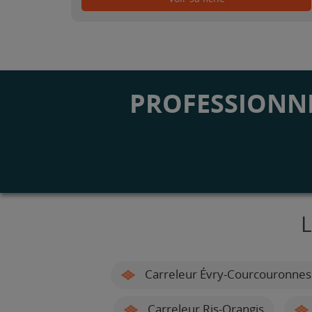
PROFESSIONNE
L
Carreleur Évry-Courcouronnes
Carreleur Ris-Orangis