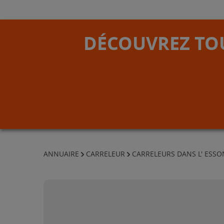
DÉCOUVREZ TOU
ANNUAIRE
CARRELEUR
CARRELEURS DANS L' ESS