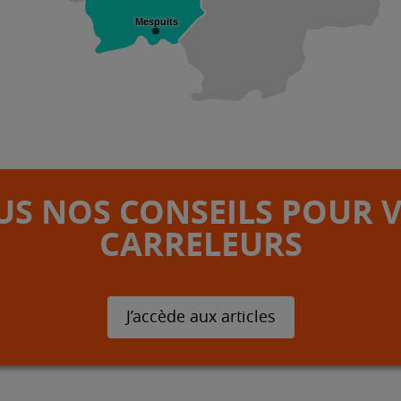
Mespuits
S NOS CONSEILS POUR 
CARRELEURS
J’accède aux articles