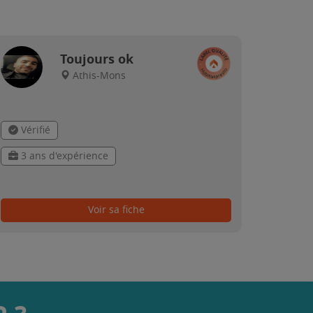
Toujours ok
Athis-Mons
Vérifié
3 ans d'expérience
Voir sa fiche