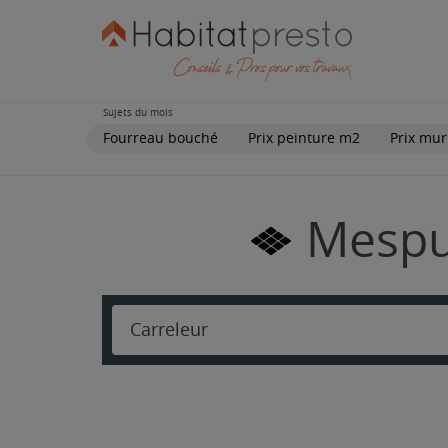
Sujets du mois
Fourreau bouché
Prix peinture m2
Prix mur
Mespui
Carreleur