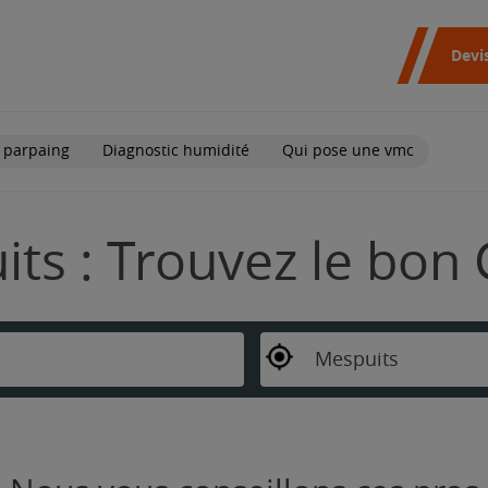
Devi
 parpaing
Diagnostic humidité
Qui pose une vmc
ts : Trouvez le bon 
Mespuits