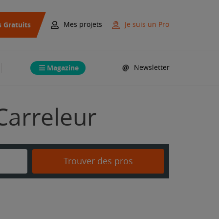
s Gratuits
Mes projets
Je suis un Pro
Magazine
Newsletter
Carreleur
Trouver des pros