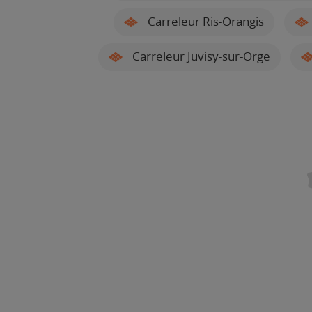
Carreleur Ris-Orangis
Carreleur Juvisy-sur-Orge