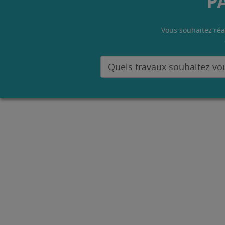
P
Vous souhaitez réa