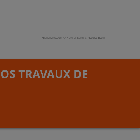
Highcharts.com ©
Natural Earth
©
Natural Earth
VOS TRAVAUX DE