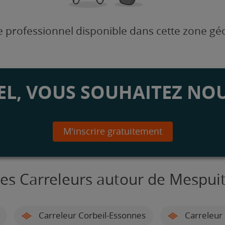
 professionnel disponible dans cette zone g
L, VOUS SOUHAITEZ NOU
M'inscrire gratuitement
es Carreleurs autour de Mespui
Carreleur Corbeil-Essonnes
Carreleur 