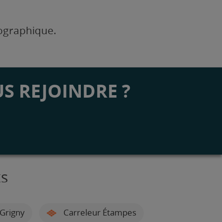
éographique.
S REJOINDRE ?
ts
Grigny
Carreleur Étampes