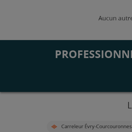
Aucun autre
PROFESSIONNE
L
Carreleur Évry-Courcouronnes