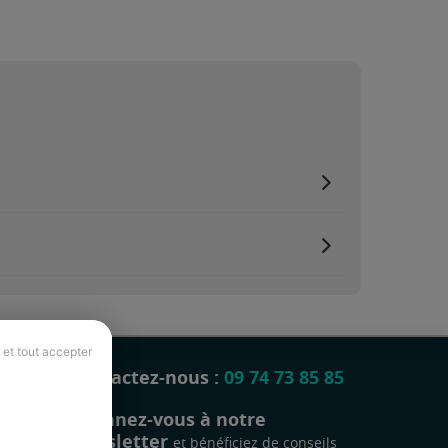
 et tout accepter
Contactez-nous :
09 74 73 85 85
Abonnez-vous à notre
newsletter
et bénéficiez de conseils