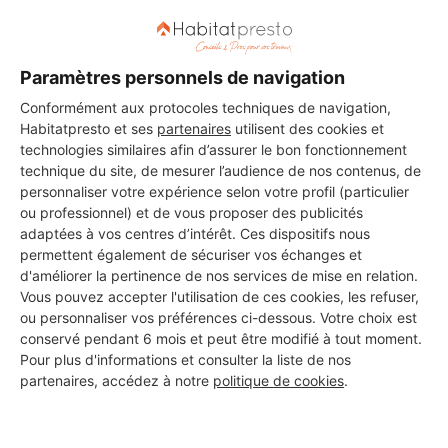
DEMANDER UN DEVIS
Paramètres personnels de navigation
Conformément aux protocoles techniques de navigation,
Habitatpresto et ses
partenaires
utilisent des cookies et
technologies similaires afin d’assurer le bon fonctionnement
Les 1 autres Carreleurs pour
technique du site, de mesurer l’audience de nos contenus, de
personnaliser votre expérience selon votre profil (particulier
vos travaux à Roinvilliers
ou professionnel) et de vous proposer des publicités
adaptées à vos centres d’intérêt. Ces dispositifs nous
permettent également de sécuriser vos échanges et
d'améliorer la pertinence de nos services de mise en relation.
CRISBAT
Vous pouvez accepter l'utilisation de ces cookies, les refuser,
Roinvilliers
ou personnaliser vos préférences ci-dessous. Votre choix est
conservé pendant 6 mois et peut être modifié à tout moment.
Pour plus d'informations et consulter la liste de nos
2 ans d'expérience
partenaires, accédez à notre
politique de cookies
.
Voir sa fiche