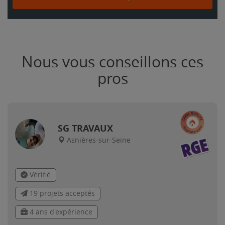
Nous vous conseillons ces
pros
SG TRAVAUX
Asnières-sur-Seine
Vérifié
19 projets acceptés
4 ans d'expérience