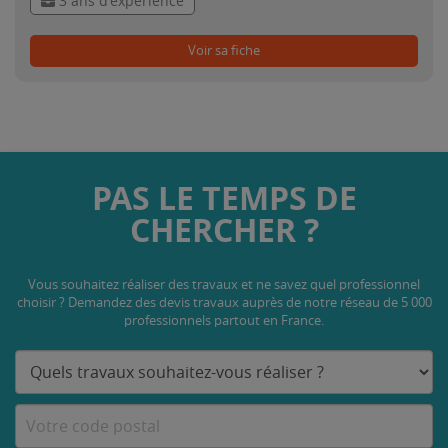
3 ans d'expérience
Voir sa fiche
PAS LE TEMPS DE
CHERCHER ?
Vous souhaitez réaliser des travaux et ne savez quel professionnel
choisir ? Demandez des devis travaux
auprès de notre réseau de 5 000
professionnels partout en France.