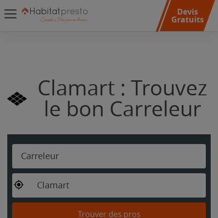
Devis
Gratuits
Clamart : Trouvez
le bon Carreleur
Carreleur
Clamart
Trouver des pros