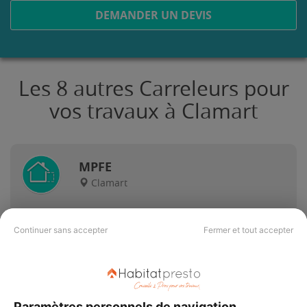
DEMANDER UN DEVIS
Les 8 autres Carreleurs pour
vos travaux à Clamart
MPFE
Clamart
14 ans d'expérience
Continuer sans accepter
Fermer et tout accepter
Voir sa fiche
Paramètres personnels de navigation