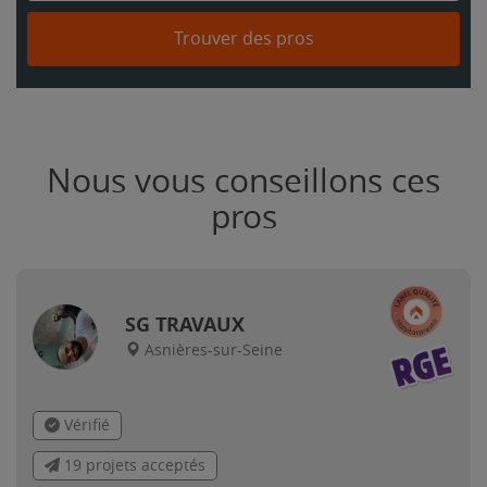
Trouver des pros
Nous vous conseillons ces
pros
SG TRAVAUX
Asnières-sur-Seine
Vérifié
19 projets acceptés