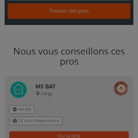
Trouver des pros
Nous vous conseillons ces
pros
MS BAT
Cergy
Vérifié
25 ans d'expérience
Voir sa fiche