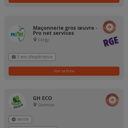
Maçonnerie gros œuvre -
Pro net services
Cergy
3 ans d'expérience
Voir sa fiche
GH ECO
Gonesse
Vérifié