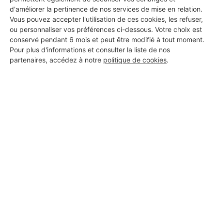
d'améliorer la pertinence de nos services de mise en relation.
DEMANDER UN DEVIS
Vous pouvez accepter l'utilisation de ces cookies, les refuser,
ou personnaliser vos préférences ci-dessous. Votre choix est
conservé pendant 6 mois et peut être modifié à tout moment.
Pour plus d'informations et consulter la liste de nos
partenaires, accédez à notre
politique de cookies
.
Aucun autre professionnel disponible dans cette zone
géographique.