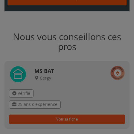
Nous vous conseillons ces
pros
MS BAT
Cergy
Vérifié
25 ans d'expérience
Voir sa fiche