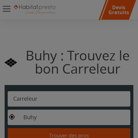
Devis
Gratuits
Buhy : Trouvez le
bon Carreleur
Carreleur
Buhy
Trouver des pros