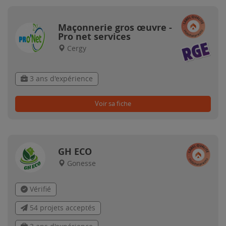
Maçonnerie gros œuvre -
Pro net services
Cergy
3 ans d'expérience
Voir sa fiche
GH ECO
Gonesse
Vérifié
54 projets acceptés