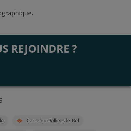
éographique.
S REJOINDRE ?
s
le
Carreleur Villiers-le-Bel