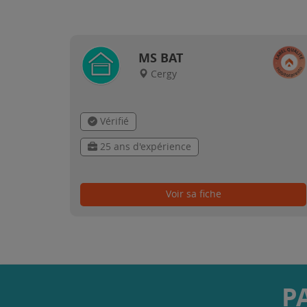
MS BAT
Cergy
Vérifié
25 ans d'expérience
Voir sa fiche
P