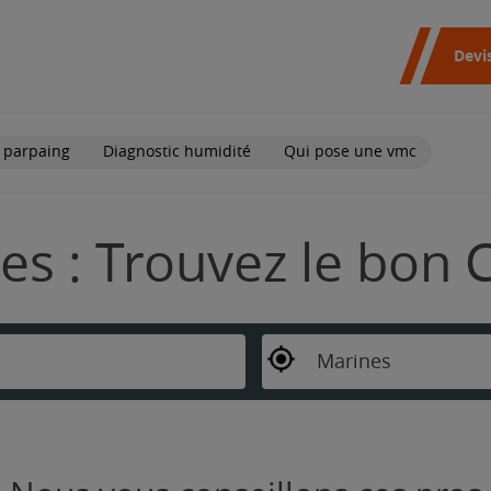
Devi
 parpaing
Diagnostic humidité
Qui pose une vmc
es : Trouvez le bon 
Marines