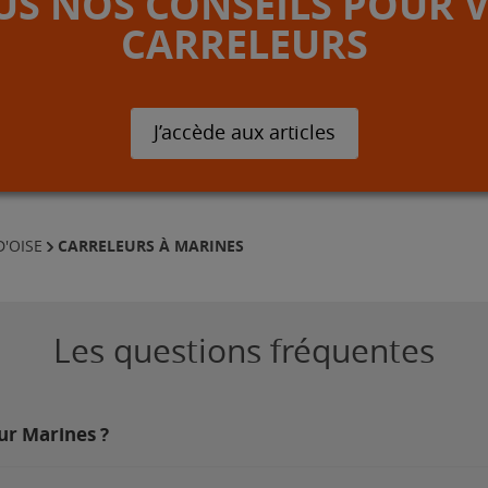
S NOS CONSEILS POUR 
CARRELEURS
J’accède aux articles
CARRELEURS À MARINES
D'OISE
Les questions fréquentes
sur Marines ?