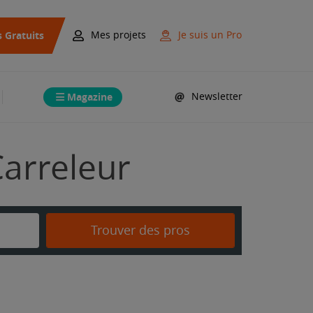
s Gratuits
Mes projets
Je suis un Pro
Magazine
Newsletter
Carreleur
Trouver des pros