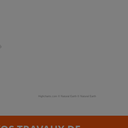
Highcharts.com ©
Natural Earth
©
Natural Earth