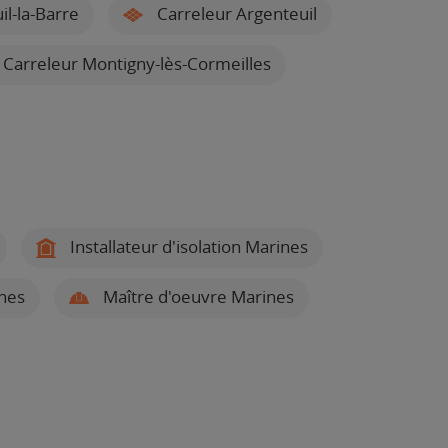
l-la-Barre
Carreleur Argenteuil
Carreleur Montigny-lès-Cormeilles
Installateur d'isolation Marines
nes
Maître d'oeuvre Marines