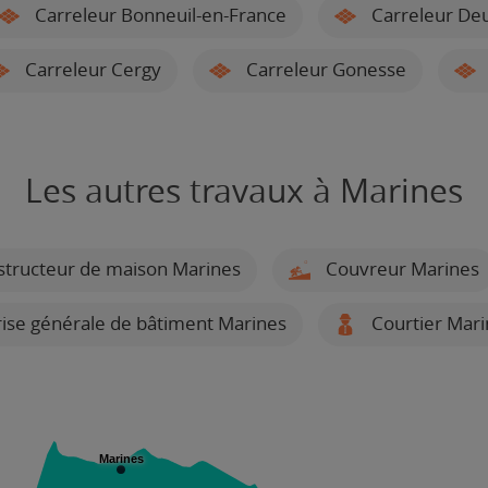
Carreleur Bonneuil-en-France
Carreleur Deui
Carreleur Cergy
Carreleur Gonesse
Les autres travaux à Marines
tructeur de maison Marines
Couvreur Marines
ise générale de bâtiment Marines
Courtier Mari
Marines