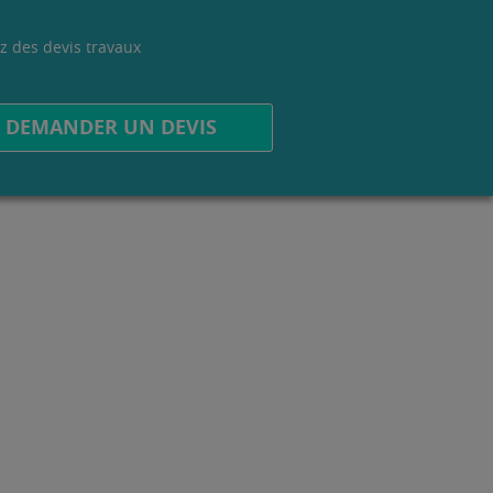
z des devis travaux
.
DEMANDER UN DEVIS