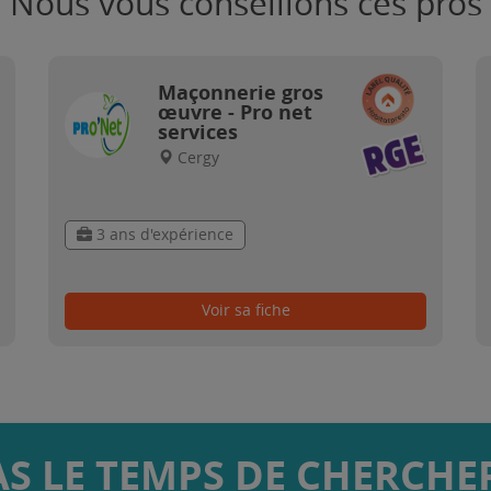
Nous vous conseillons ces pros
Maçonnerie gros
œuvre - Pro net
services
Cergy
3 ans d'expérience
Voir sa fiche
AS LE TEMPS DE CHERCHER