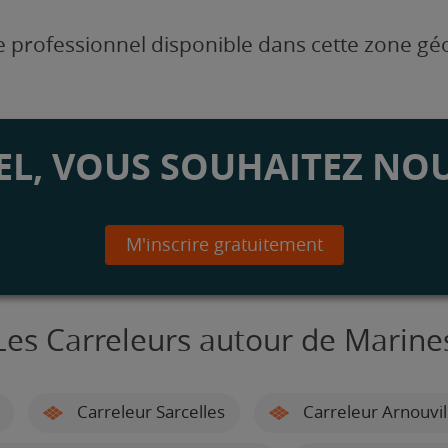
 professionnel disponible dans cette zone g
L, VOUS SOUHAITEZ NOU
M'inscrire gratuitement
Les Carreleurs autour de Marine
Carreleur Sarcelles
Carreleur Arnouvil