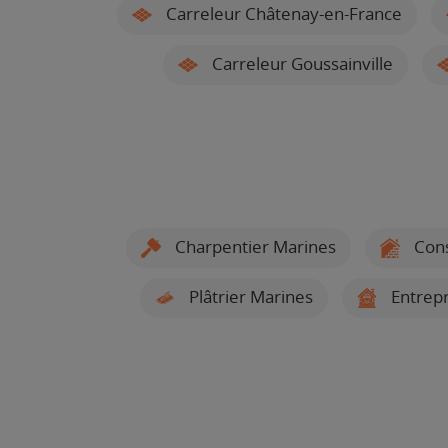
Carreleur Châtenay-en-France
Carreleur Goussainville
Charpentier Marines
Cons
Plâtrier Marines
Entrepr