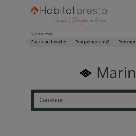
Sujets du mois
Fourreau bouché
Prix peinture m2
Prix mur
Marin
Carreleur