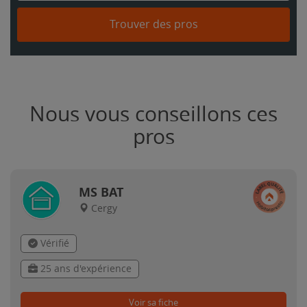
Trouver des pros
Nous vous conseillons ces
pros
MS BAT
Cergy
Vérifié
25 ans d'expérience
Voir sa fiche