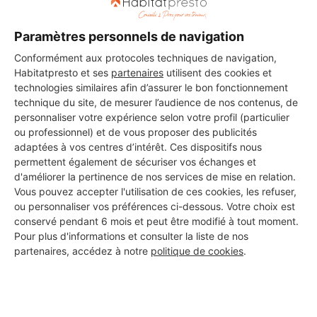
Paramètres personnels de navigation
DEMANDER UN DEVIS
Conformément aux protocoles techniques de navigation,
Habitatpresto et ses
partenaires
utilisent des cookies et
technologies similaires afin d’assurer le bon fonctionnement
technique du site, de mesurer l’audience de nos contenus, de
Les 1 autres Carreleurs pour
personnaliser votre expérience selon votre profil (particulier
ou professionnel) et de vous proposer des publicités
vos travaux à Ronquerolles
adaptées à vos centres d’intérêt. Ces dispositifs nous
permettent également de sécuriser vos échanges et
d'améliorer la pertinence de nos services de mise en relation.
Vous pouvez accepter l'utilisation de ces cookies, les refuser,
Rb
ou personnaliser vos préférences ci-dessous. Votre choix est
Ronquerolles
conservé pendant 6 mois et peut être modifié à tout moment.
Pour plus d'informations et consulter la liste de nos
partenaires, accédez à notre
politique de cookies
.
Voir sa fiche