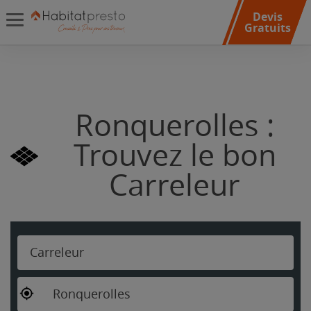
Devis
Gratuits
Ronquerolles :
Trouvez le bon
Carreleur
Carreleur
Ronquerolles