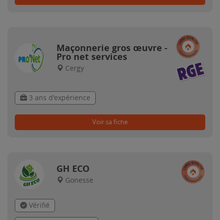
Maçonnerie gros œuvre -
Pro net services
Cergy
3 ans d'expérience
Voir sa fiche
GH ECO
Gonesse
Vérifié