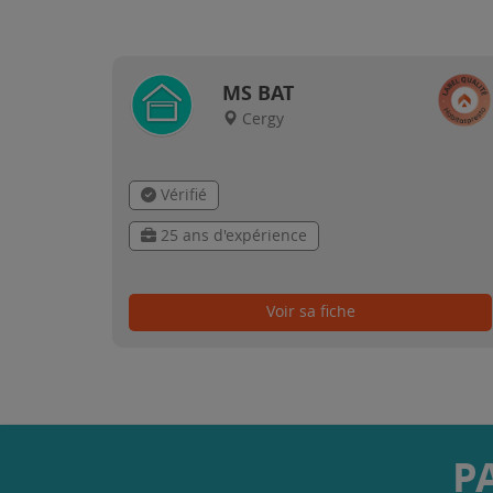
MS BAT
Cergy
Vérifié
25 ans d'expérience
Voir sa fiche
P