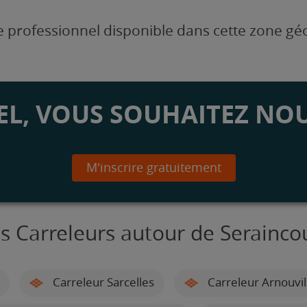
 professionnel disponible dans cette zone g
L, VOUS SOUHAITEZ NOU
M'inscrire gratuitement
s Carreleurs autour de Serainco
Carreleur Sarcelles
Carreleur Arnouvil