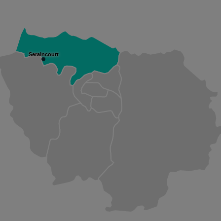
Seraincourt