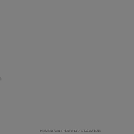
Highcharts.com ©
Natural Earth
©
Natural Earth