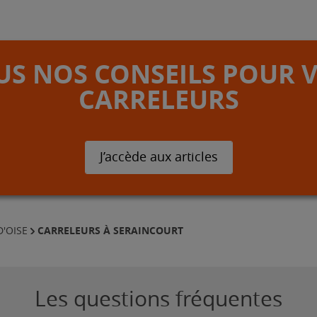
S NOS CONSEILS POUR 
CARRELEURS
J’accède aux articles
CARRELEURS À SERAINCOURT
D'OISE
Les questions fréquentes