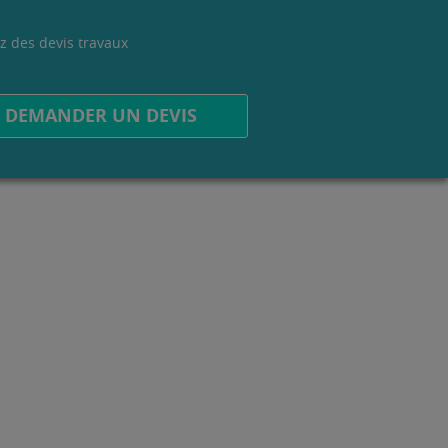
z des devis travaux
.
DEMANDER UN DEVIS