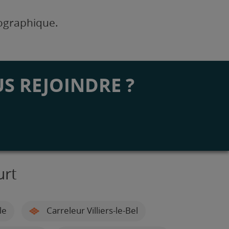
éographique.
S REJOINDRE ?
urt
le
Carreleur Villiers-le-Bel