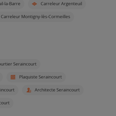
l-la-Barre
Carreleur Argenteuil
Carreleur Montigny-lès-Cormeilles
t
urtier Seraincourt
Plaquiste Seraincourt
incourt
Architecte Seraincourt
court