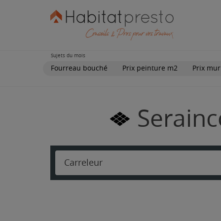
Sujets du mois
Fourreau bouché
Prix peinture m2
Prix mur
Serainc
Carreleur