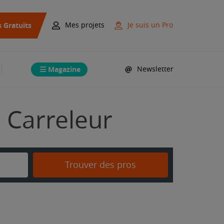
s Gratuits
Mes projets
Je suis un Pro
Magazine
Newsletter
n Carreleur
Trouver des pros