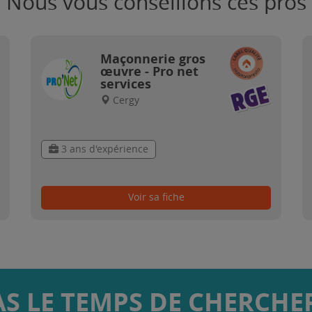
Nous vous conseillons ces pros
Maçonnerie gros
œuvre - Pro net
services
Cergy
3 ans d'expérience
Voir sa fiche
AS LE TEMPS DE CHERCHER