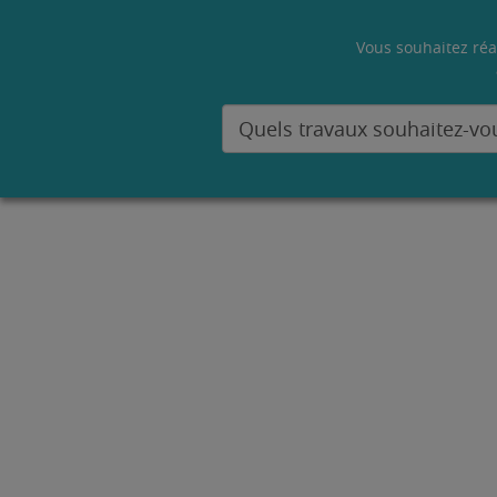
Vous souhaitez réa