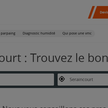
Devi
 parpaing
Diagnostic humidité
Qui pose une vmc
ourt : Trouvez le bo
Seraincourt