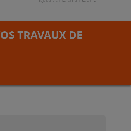
Highcharts.com ©
Natural Earth
©
Natural Earth
VOS TRAVAUX DE