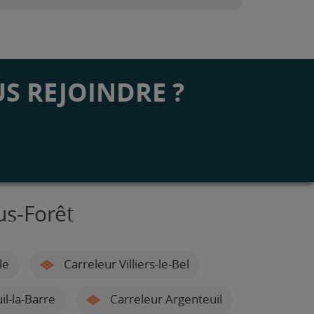
S REJOINDRE ?
us-Forêt
le
Carreleur Villiers-le-Bel
l-la-Barre
Carreleur Argenteuil