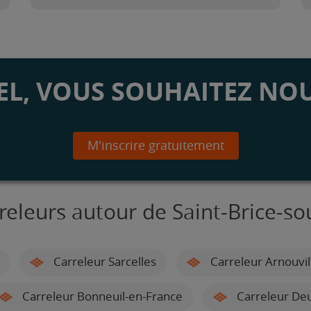
L, VOUS SOUHAITEZ NOU
M'inscrire gratuitement
releurs autour de Saint-Brice-so
Carreleur Sarcelles
Carreleur Arnouvil
Carreleur Bonneuil-en-France
Carreleur Deui