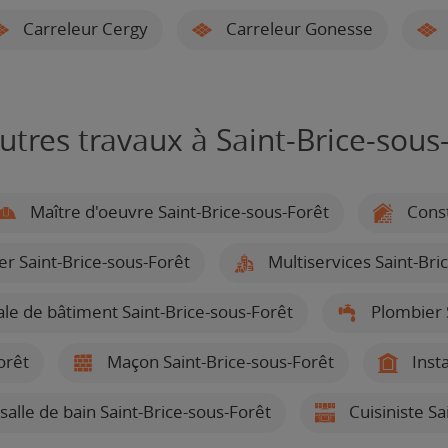
Carreleur Cergy
Carreleur Gonesse
utres travaux à Saint-Brice-sous
Maître d'oeuvre Saint-Brice-sous-Forêt
Const
r Saint-Brice-sous-Forêt
Multiservices Saint-Bri
le de bâtiment Saint-Brice-sous-Forêt
Plombier S
orêt
Maçon Saint-Brice-sous-Forêt
Insta
salle de bain Saint-Brice-sous-Forêt
Cuisiniste Sa