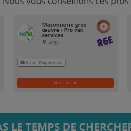
Nous vous conseillons ces pros
Maçonnerie gros
œuvre - Pro net
services
Cergy
3 ans d'expérience
Voir sa fiche
AS LE TEMPS DE CHERCHER