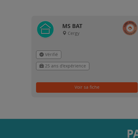
MS BAT
Cergy
Vérifié
25 ans d'expérience
Voir sa fiche
P