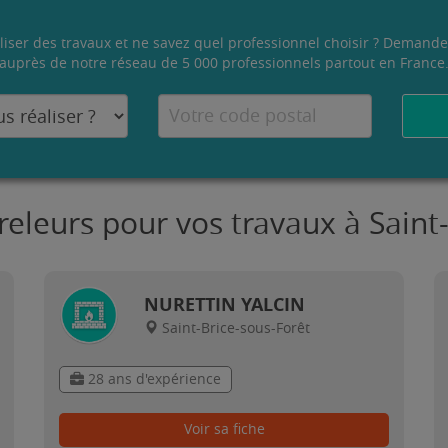
liser des travaux et ne savez quel professionnel choisir ? Demande
auprès de notre réseau de 5 000 professionnels partout en France
releurs pour vos travaux à Saint
NURETTIN YALCIN
Saint-Brice-sous-Forêt
28 ans d'expérience
Voir sa fiche