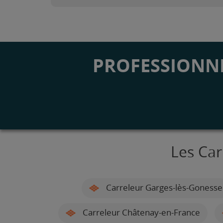
PROFESSIONNE
Les Car
Carreleur Garges-lès-Gonesse
Carreleur Châtenay-en-France