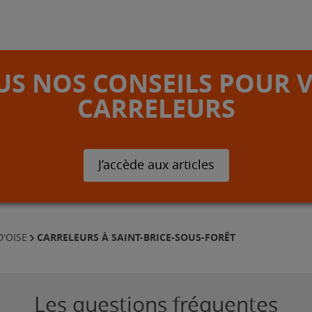
S NOS CONSEILS POUR 
CARRELEURS
J’accède aux articles
CARRELEURS À SAINT-BRICE-SOUS-FORÊT
D'OISE
Les questions fréquentes