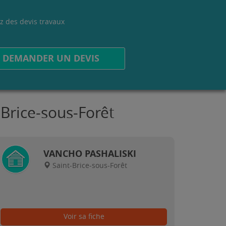
z des devis travaux
.
DEMANDER UN DEVIS
-Brice-sous-Forêt
VANCHO PASHALISKI
Saint-Brice-sous-Forêt
Voir sa fiche