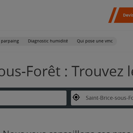
Devi
 parpaing
Diagnostic humidité
Qui pose une vmc
ous-Forêt : Trouvez 
Saint-Brice-sous-F