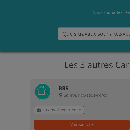
Vous souhaitez réa
Les 3 autres Car
RBS
Saint-Brice-sous-Forêt
10 ans d'expérience
Voir sa fiche