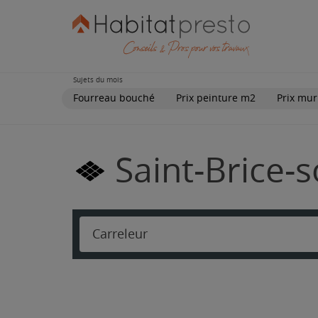
Sujets du mois
Fourreau bouché
Prix peinture m2
Prix mur
Saint-Brice-s
Carreleur