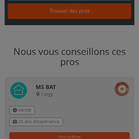
Trouver des pros
Nous vous conseillons ces
pros
MS BAT
Cergy
Vérifié
25 ans d'expérience
Voir sa fiche