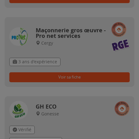
Maçonnerie gros œuvre -
Pro net services
Cergy
3 ans d'expérience
Voir sa fiche
GH ECO
Gonesse
Vérifié