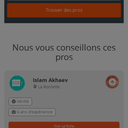
Trouver des pros
Nous vous conseillons ces
pros
Islam Akhaev
La Rochelle
Vérifié
6 ans d'expérience
Voir sa fiche