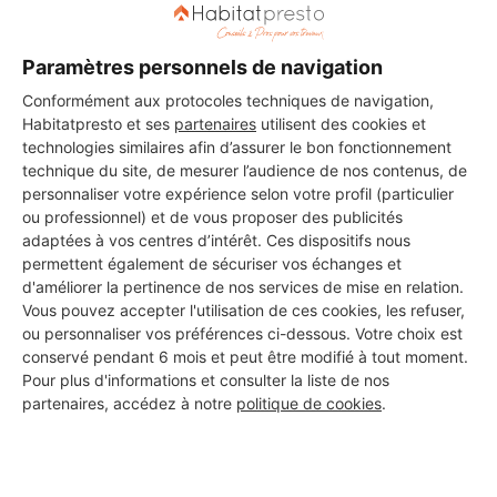
Paramètres personnels de navigation
Conformément aux protocoles techniques de navigation,
Habitatpresto et ses
partenaires
utilisent des cookies et
technologies similaires afin d’assurer le bon fonctionnement
technique du site, de mesurer l’audience de nos contenus, de
personnaliser votre expérience selon votre profil (particulier
ou professionnel) et de vous proposer des publicités
adaptées à vos centres d’intérêt. Ces dispositifs nous
permettent également de sécuriser vos échanges et
d'améliorer la pertinence de nos services de mise en relation.
Vous pouvez accepter l'utilisation de ces cookies, les refuser,
ou personnaliser vos préférences ci-dessous. Votre choix est
conservé pendant 6 mois et peut être modifié à tout moment.
Pour plus d'informations et consulter la liste de nos
partenaires, accédez à notre
politique de cookies
.
Aucun autre professionnel disponible dans cette zone
géographique.