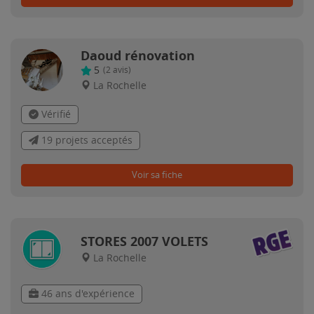
Daoud rénovation
5
(
2
avis)
La Rochelle
Vérifié
19 projets acceptés
Voir sa fiche
STORES 2007 VOLETS
La Rochelle
46 ans d'expérience