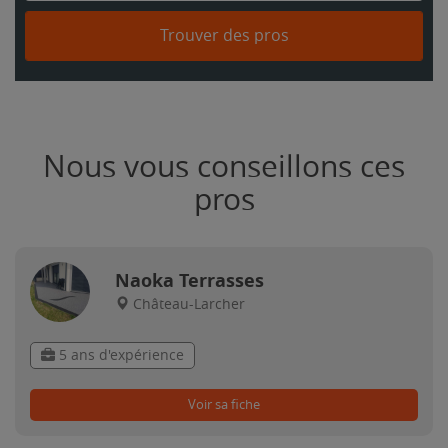
Trouver des pros
Nous vous conseillons ces
pros
Naoka Terrasses
Château-Larcher
5 ans d'expérience
Voir sa fiche