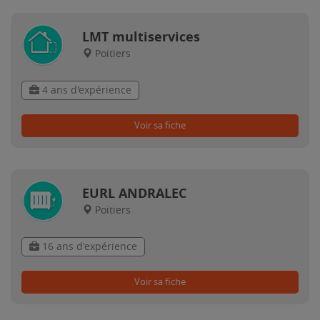
LMT multiservices
Poitiers
4 ans d'expérience
Voir sa fiche
EURL ANDRALEC
Poitiers
16 ans d'expérience
Voir sa fiche