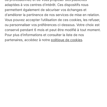
adaptées à vos centres d’intérêt. Ces dispositifs nous
permettent également de sécuriser vos échanges et
d'améliorer la pertinence de nos services de mise en relation.
Vous pouvez accepter l'utilisation de ces cookies, les refuser,
ou personnaliser vos préférences ci-dessous. Votre choix est
conservé pendant 6 mois et peut être modifié à tout moment.
Pour plus d'informations et consulter la liste de nos
partenaires, accédez à notre
politique de cookies
.
Aucun autre professionnel disponible dans cette zone
géographique.
PROFESSIONNEL, VOUS