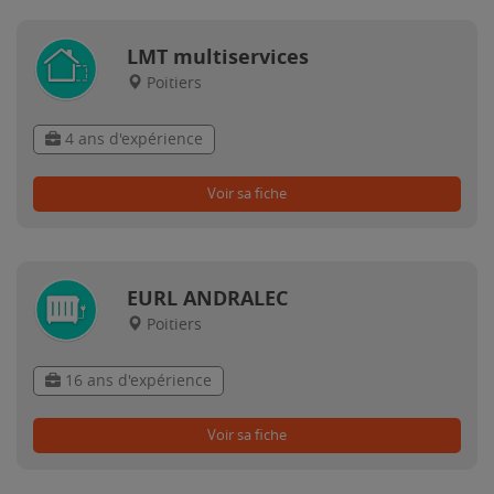
LMT multiservices
Poitiers
4 ans d'expérience
Voir sa fiche
EURL ANDRALEC
Poitiers
16 ans d'expérience
Voir sa fiche