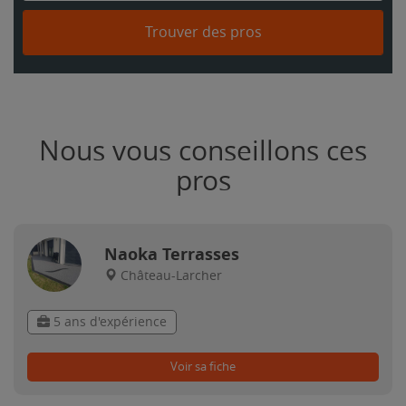
Trouver des pros
Nous vous conseillons ces
pros
Naoka Terrasses
Château-Larcher
5 ans d'expérience
Voir sa fiche