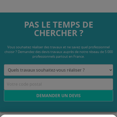
PAS LE TEMPS DE
CHERCHER ?
Vous souhaitez réaliser des travaux et ne savez quel professionnel
choisir ? Demandez des devis travaux
auprès de notre réseau de 5 000
professionnels partout en France.
DEMANDER UN DEVIS