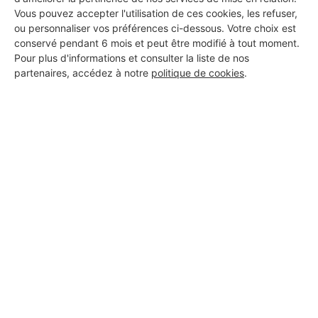
Vous pouvez accepter l'utilisation de ces cookies, les refuser,
ou personnaliser vos préférences ci-dessous. Votre choix est
conservé pendant 6 mois et peut être modifié à tout moment.
Pour plus d'informations et consulter la liste de nos
partenaires, accédez à notre
politique de cookies
.
Aucun autre professionnel disponible dans cette zone
géographique.
PROFESSIONNEL, VOUS