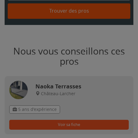
Trouver des pros
Nous vous conseillons ces
pros
Naoka Terrasses
Château-Larcher
5 ans d'expérience
Voir sa fiche