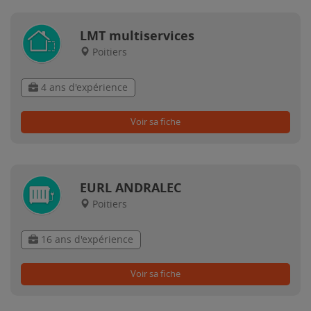
LMT multiservices
Poitiers
4 ans d'expérience
Voir sa fiche
EURL ANDRALEC
Poitiers
16 ans d'expérience
Voir sa fiche