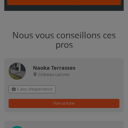
Nous vous conseillons ces
pros
Naoka Terrasses
Château-Larcher
5 ans d'expérience
Voir sa fiche