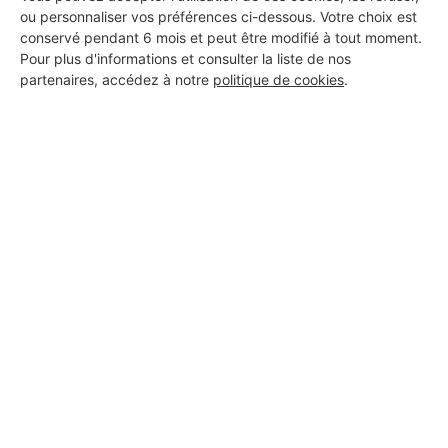
ou personnaliser vos préférences ci-dessous. Votre choix est
conservé pendant 6 mois et peut être modifié à tout moment.
Pour plus d'informations et consulter la liste de nos
partenaires, accédez à notre
politique de cookies
.
Aucun autre professionnel disponible dans cette zone
géographique.
PROFESSIONNEL, VOUS
SOUHAITEZ NOUS