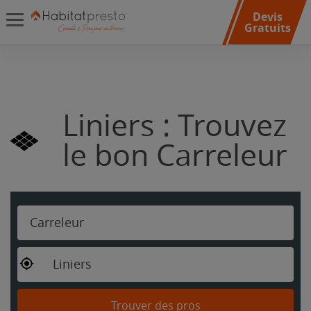
Devis
Gratuits
Liniers : Trouvez
le bon Carreleur
Carreleur
Liniers
Trouver des pros