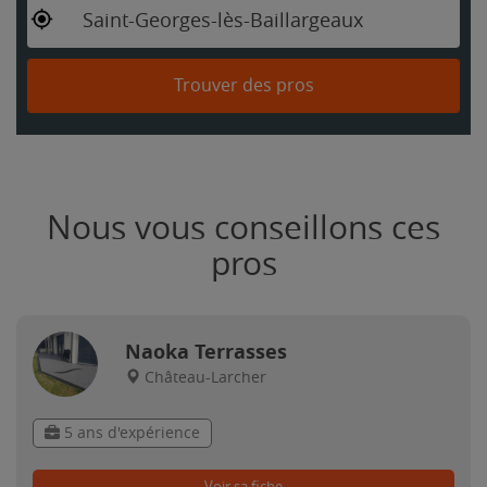
Saint-Georges-lès-Baillargeaux
Trouver des pros
Nous vous conseillons ces
pros
Naoka Terrasses
Château-Larcher
5 ans d'expérience
Voir sa fiche