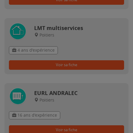
LMT multiservices
Poitiers
4 ans d'expérience
Voir sa fiche
EURL ANDRALEC
Poitiers
16 ans d'expérience
Voir sa fiche