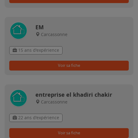
EM
Carcassonne
15 ans d'expérience
Voir sa fiche
entreprise el khadiri chakir
Carcassonne
22 ans d'expérience
Voir sa fiche