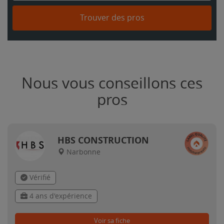
Trouver des pros
Nous vous conseillons ces
pros
HBS CONSTRUCTION
Narbonne
Vérifié
4 ans d'expérience
Voir sa fiche