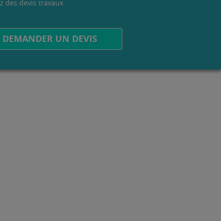
z des devis travaux
.
DEMANDER UN DEVIS