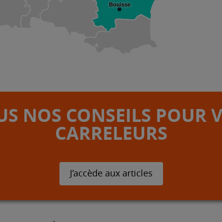
Bouisse
S NOS CONSEILS POUR 
CARRELEURS
J’accède aux articles