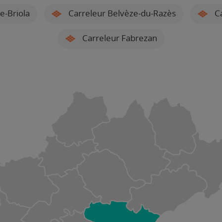
e-Briola
Carreleur Belvèze-du-Razès
Ca
Carreleur Fabrezan