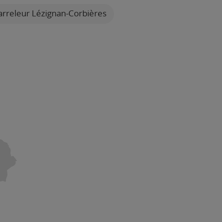
rreleur Lézignan-Corbières