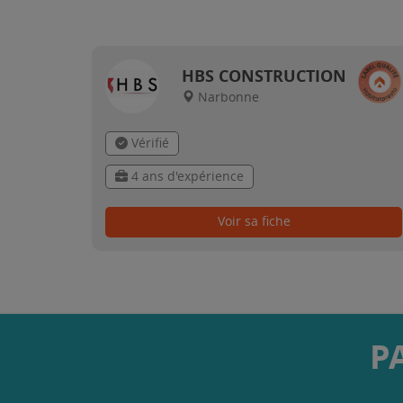
HBS CONSTRUCTION
Narbonne
Vérifié
4 ans d'expérience
Voir sa fiche
P