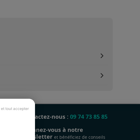
 et tout accepter
Contactez-nous :
09 74 73 85 85
Abonnez-vous à notre
newsletter
et bénéficiez de conseils