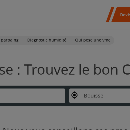
Devi
 parpaing
Diagnostic humidité
Qui pose une vmc
se : Trouvez le bon 
Bouisse