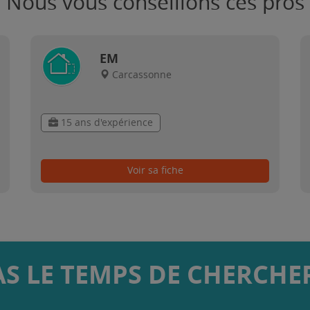
Nous vous conseillons ces pros
EM
Carcassonne
15 ans d'expérience
Voir sa fiche
AS LE TEMPS DE CHERCHER