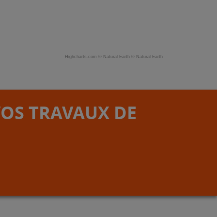
Highcharts.com ©
Natural Earth
©
Natural Earth
VOS TRAVAUX DE