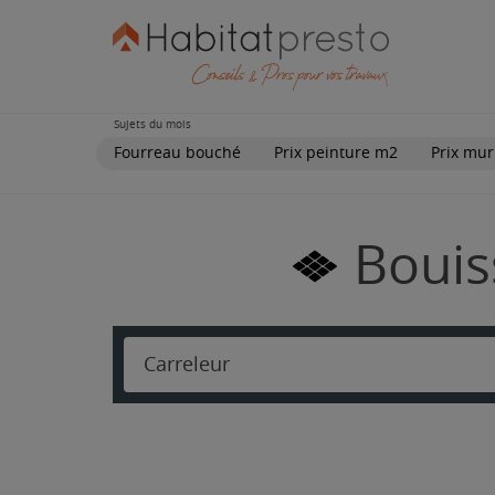
Sujets du mois
Fourreau bouché
Prix peinture m2
Prix mur
Bouis
Carreleur