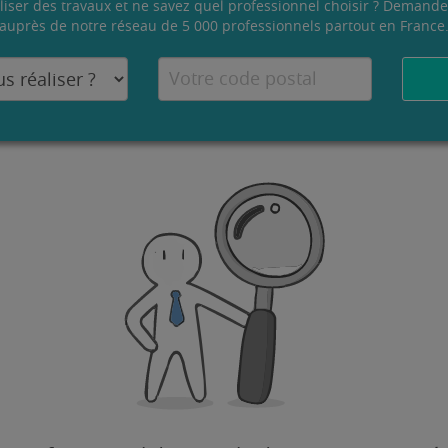
liser des travaux et ne savez quel professionnel choisir ? Demande
auprès de notre réseau de 5 000 professionnels partout en France