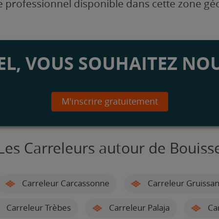
 professionnel disponible dans cette zone g
L, VOUS SOUHAITEZ NOU
M'inscrire gratuitement
Les Carreleurs autour de Bouiss
Carreleur Carcassonne
Carreleur Gruissa
Carreleur Trèbes
Carreleur Palaja
Car