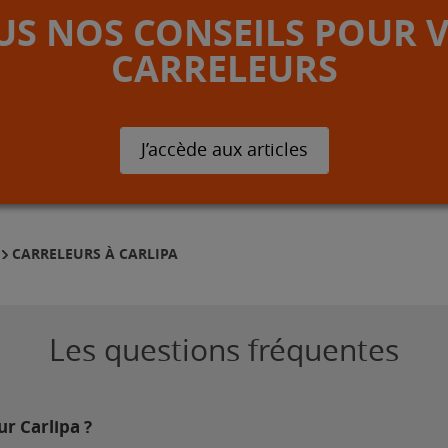
S NOS CONSEILS POUR 
CARRELEURS
J’accède aux articles
CARRELEURS À CARLIPA
Les questions fréquentes
ur Carlipa ?