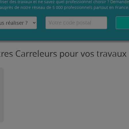
liser des travaux et ne savez quel professionnel choisir ? Demande
auprès de notre réseau de 5 000 professionnels partout en France
tres Carreleurs pour vos travaux 