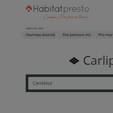
Sujets du mois
Fourreau bouché
Prix peinture m2
Prix mur
Carli
Carreleur