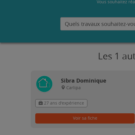
Vous souhaitez réa
Les 1 au
Sibra Dominique
Carlipa
27 ans d'expérience
Voir sa fiche