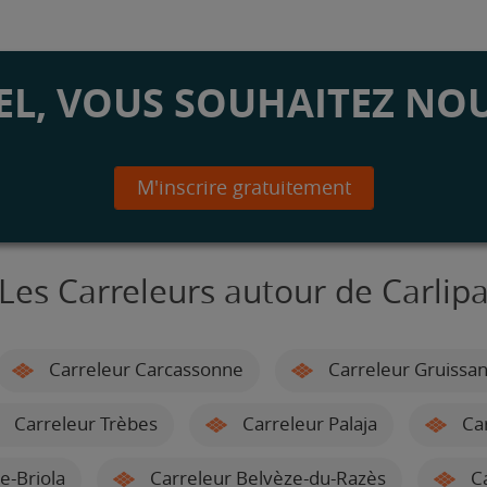
L, VOUS SOUHAITEZ NOU
M'inscrire gratuitement
Les Carreleurs autour de Carlip
Carreleur Carcassonne
Carreleur Gruissa
Carreleur Trèbes
Carreleur Palaja
Car
e-Briola
Carreleur Belvèze-du-Razès
Ca