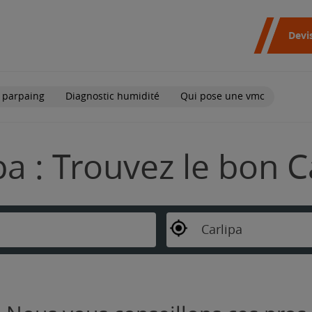
Devi
 parpaing
Diagnostic humidité
Qui pose une vmc
pa : Trouvez le bon C
Carlipa