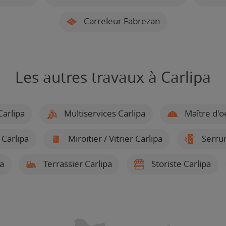
Carreleur Fabrezan
Les autres travaux à Carlipa
Carlipa
Multiservices Carlipa
Maître d'o
 Carlipa
Miroitier / Vitrier Carlipa
Serrur
pa
Terrassier Carlipa
Storiste Carlipa