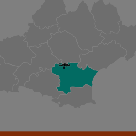
Carlipa