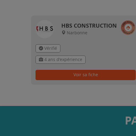
HBS CONSTRUCTION
Narbonne
Vérifié
4 ans d'expérience
Voir sa fiche
P