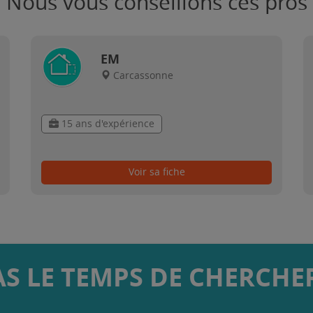
Nous vous conseillons ces pros
EM
Carcassonne
15 ans d'expérience
Voir sa fiche
AS LE TEMPS DE CHERCHER