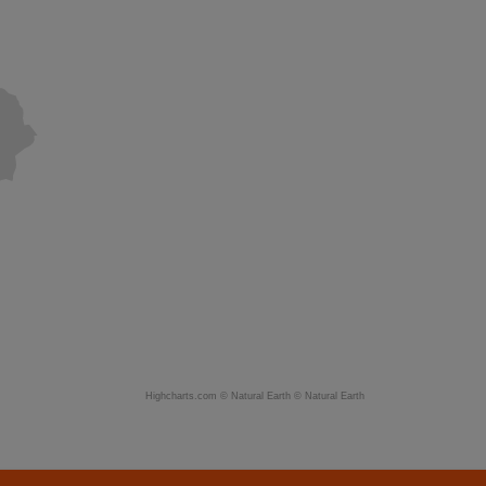
Highcharts.com ©
Natural Earth
©
Natural Earth