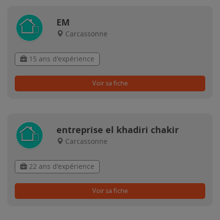
EM
Carcassonne
15 ans d'expérience
Voir sa fiche
entreprise el khadiri chakir
Carcassonne
22 ans d'expérience
Voir sa fiche