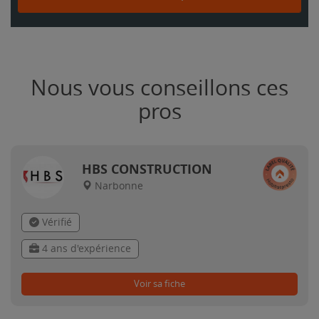
Nous vous conseillons ces
pros
HBS CONSTRUCTION
Narbonne
Vérifié
4 ans d'expérience
Voir sa fiche