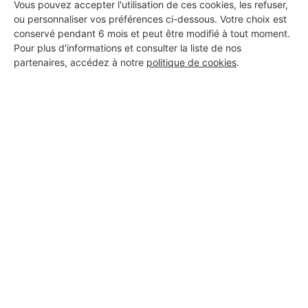
Vous pouvez accepter l'utilisation de ces cookies, les refuser,
ou personnaliser vos préférences ci-dessous. Votre choix est
conservé pendant 6 mois et peut être modifié à tout moment.
Pour plus d'informations et consulter la liste de nos
partenaires, accédez à notre
politique de cookies
.
Aucun autre professionnel disponible dans cette zone
géographique.
PROFESSIONNEL, VOUS