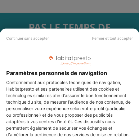
PAS LE TEMPS DE
CHERCHER ?
Continuer sans accepter
Fermer et tout accepter
Vous souhaitez réaliser des travaux et ne savez quel professionnel
choisir ? Demandez des devis travaux
auprès de notre réseau de 5 000
professionnels partout en France.
Paramètres personnels de navigation
Conformément aux protocoles techniques de navigation,
Habitatpresto et ses
partenaires
utilisent des cookies et
technologies similaires afin d’assurer le bon fonctionnement
technique du site, de mesurer l’audience de nos contenus, de
personnaliser votre expérience selon votre profil (particulier
DEMANDER UN DEVIS
ou professionnel) et de vous proposer des publicités
adaptées à vos centres d’intérêt. Ces dispositifs nous
permettent également de sécuriser vos échanges et
d'améliorer la pertinence de nos services de mise en relation.