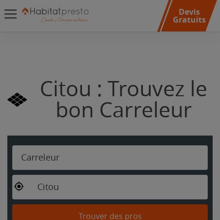
Devis
Gratuits
Citou : Trouvez le
bon Carreleur
Carreleur
Citou
Trouver des pros