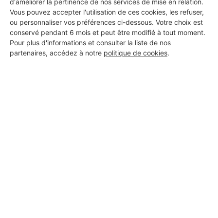
d'améliorer la pertinence de nos services de mise en relation.
Vous pouvez accepter l'utilisation de ces cookies, les refuser,
ou personnaliser vos préférences ci-dessous. Votre choix est
conservé pendant 6 mois et peut être modifié à tout moment.
Pour plus d'informations et consulter la liste de nos
partenaires, accédez à notre
politique de cookies
.
Aucun autre professionnel disponible dans cette zone
géographique.