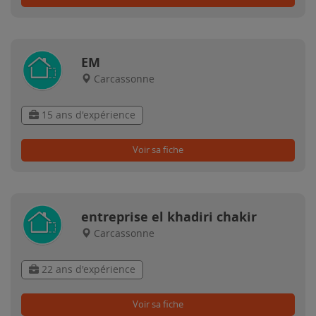
EM
Carcassonne
15 ans d'expérience
Voir sa fiche
entreprise el khadiri chakir
Carcassonne
22 ans d'expérience
Voir sa fiche