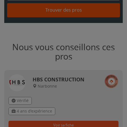
Trouver des pros
Nous vous conseillons ces
pros
HBS CONSTRUCTION
Narbonne
Vérifié
4 ans d'expérience
Voir sa fiche