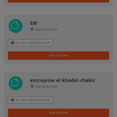
EM
Carcassonne
15 ans d'expérience
Voir sa fiche
entreprise el khadiri chakir
Carcassonne
22 ans d'expérience
Voir sa fiche