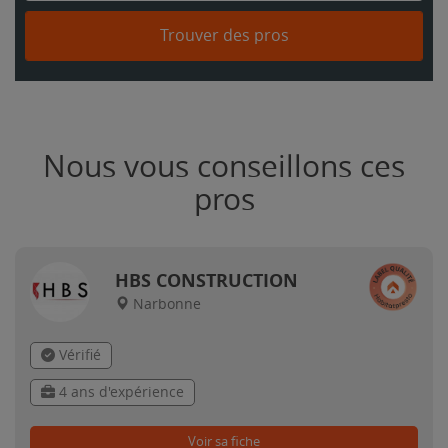
Trouver des pros
Nous vous conseillons ces
pros
HBS CONSTRUCTION
Narbonne
Vérifié
4 ans d'expérience
Voir sa fiche