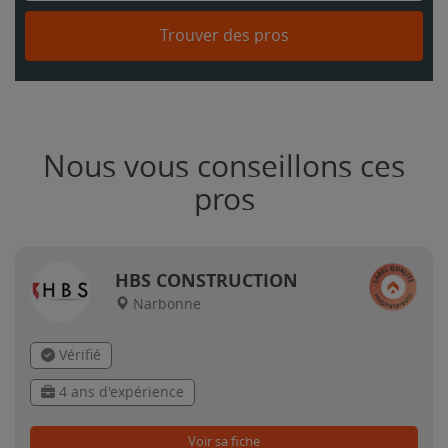
Trouver des pros
Nous vous conseillons ces
pros
HBS CONSTRUCTION
Narbonne
Vérifié
4 ans d'expérience
Voir sa fiche