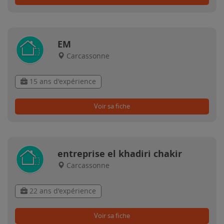
EM
Carcassonne
15 ans d'expérience
Voir sa fiche
entreprise el khadiri chakir
Carcassonne
22 ans d'expérience
Voir sa fiche