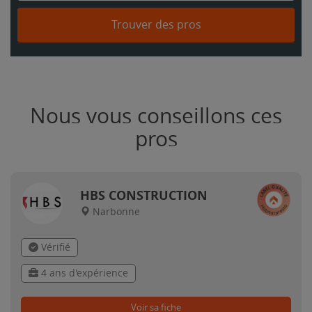
Trouver des pros
Nous vous conseillons ces
pros
HBS CONSTRUCTION
Narbonne
Vérifié
4 ans d'expérience
Voir sa fiche