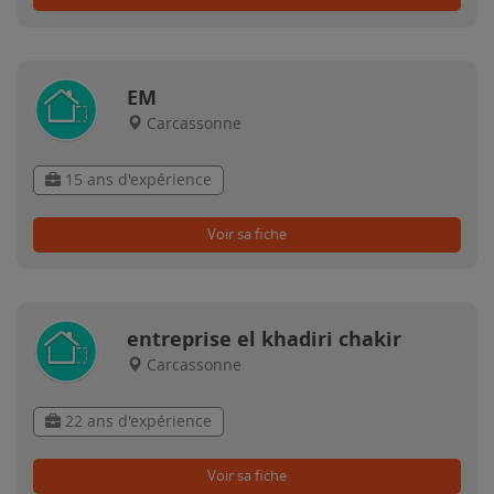
EM
Carcassonne
15 ans d'expérience
Voir sa fiche
entreprise el khadiri chakir
Carcassonne
22 ans d'expérience
Voir sa fiche