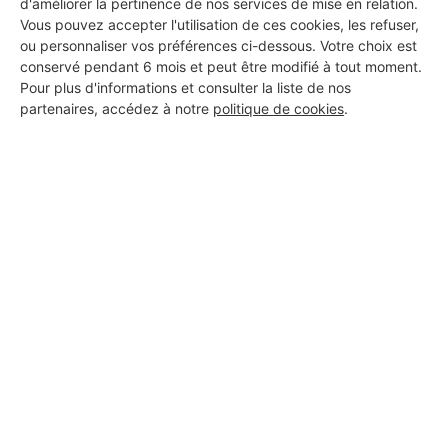
d'améliorer la pertinence de nos services de mise en relation.
Vous pouvez accepter l'utilisation de ces cookies, les refuser,
ou personnaliser vos préférences ci-dessous. Votre choix est
conservé pendant 6 mois et peut être modifié à tout moment.
Pour plus d'informations et consulter la liste de nos
partenaires, accédez à notre
politique de cookies
.
Aucun autre professionnel disponible dans cette zone
géographique.