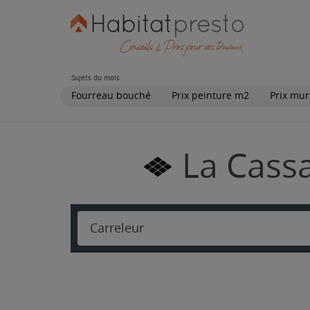
Sujets du mois
Fourreau bouché
Prix peinture m2
Prix mur
La Cassa
Carreleur