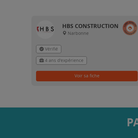
HBS CONSTRUCTION
Narbonne
Vérifié
4 ans d'expérience
Voir sa fiche
P