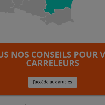
S NOS CONSEILS POUR 
CARRELEURS
J’accède aux articles