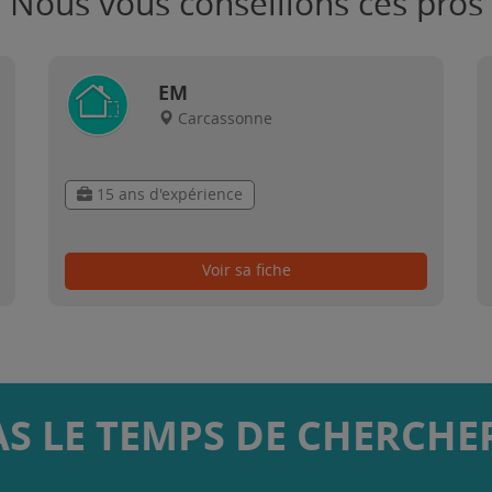
Nous vous conseillons ces pros
EM
Carcassonne
15 ans d'expérience
Voir sa fiche
AS LE TEMPS DE CHERCHER