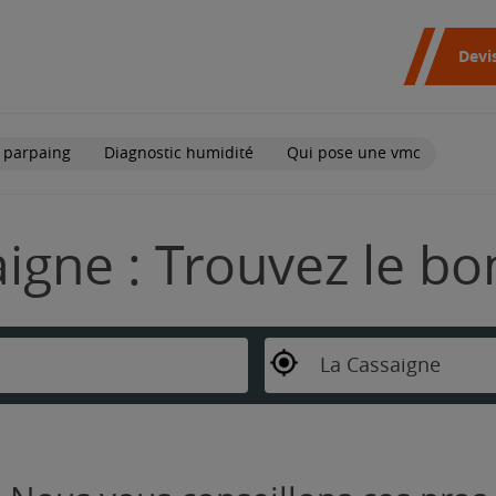
Devi
 parpaing
Diagnostic humidité
Qui pose une vmc
igne : Trouvez le bo
La Cassaigne