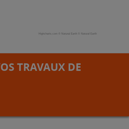
Highcharts.com ©
Natural Earth
©
Natural Earth
VOS TRAVAUX DE