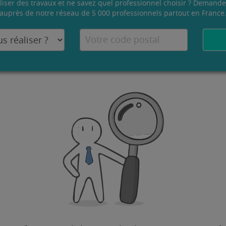
liser des travaux et ne savez quel professionnel choisir ? Demande
auprès de notre réseau de 5 000 professionnels partout en France