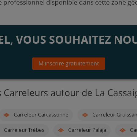
 professionnel disponible dans cette zone g
L, VOUS SOUHAITEZ NOU
M'inscrire gratuitement
s Carreleurs autour de La Cassai
Carreleur Carcassonne
Carreleur Gruissa
Carreleur Trèbes
Carreleur Palaja
Car