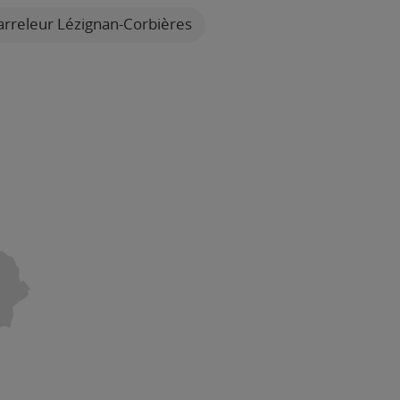
rreleur Lézignan-Corbières