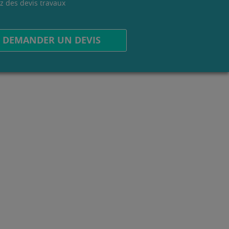
z des devis travaux
.
DEMANDER UN DEVIS