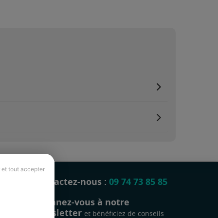
 et tout accepter
Contactez-nous :
09 74 73 85 85
Abonnez-vous à notre
newsletter
et bénéficiez de conseils