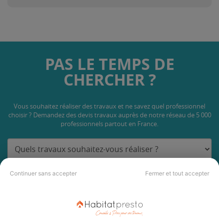
PAS LE TEMPS DE
CHERCHER ?
Vous souhaitez réaliser des travaux et ne savez quel professionnel
choisir ? Demandez des devis travaux
auprès de notre réseau de 5 000
professionnels partout en France.
Continuer sans accepter
Fermer et tout accepter
DEMANDER UN DEVIS