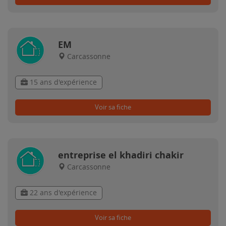
EM
Carcassonne
15 ans d'expérience
Voir sa fiche
entreprise el khadiri chakir
Carcassonne
22 ans d'expérience
Voir sa fiche