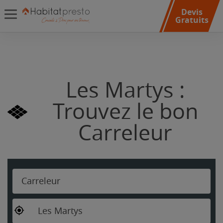
Devis
Gratuits
Les Martys :
Trouvez le bon
Carreleur
Carreleur
Les Martys