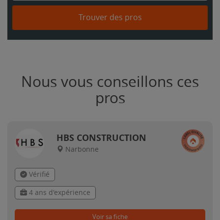
Trouver des pros
Nous vous conseillons ces
pros
HBS CONSTRUCTION
Narbonne
Vérifié
4 ans d'expérience
Voir sa fiche