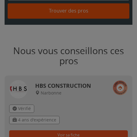
Trouver des pros
Nous vous conseillons ces
pros
HBS CONSTRUCTION
Narbonne
Vérifié
4 ans d'expérience
Voir sa fiche