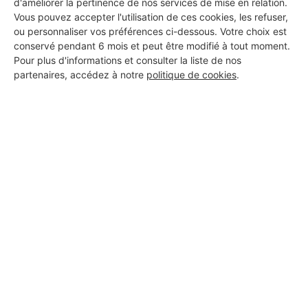
d'améliorer la pertinence de nos services de mise en relation.
Vous pouvez accepter l'utilisation de ces cookies, les refuser,
ou personnaliser vos préférences ci-dessous. Votre choix est
conservé pendant 6 mois et peut être modifié à tout moment.
Pour plus d'informations et consulter la liste de nos
partenaires, accédez à notre
politique de cookies
.
Aucun autre professionnel disponible dans cette zone
géographique.