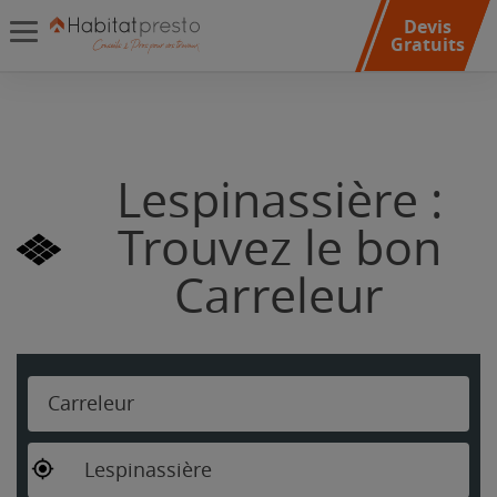
Devis
Gratuits
Lespinassière :
Trouvez le bon
Carreleur
Carreleur
Lespinassière