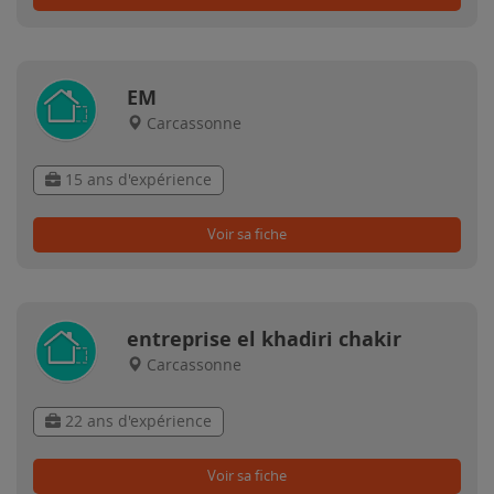
EM
Carcassonne
15 ans d'expérience
Voir sa fiche
entreprise el khadiri chakir
Carcassonne
22 ans d'expérience
Voir sa fiche