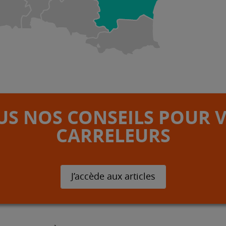
S NOS CONSEILS POUR 
CARRELEURS
J’accède aux articles