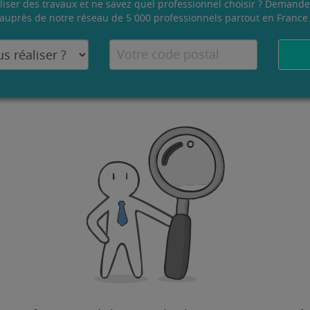
liser des travaux et ne savez quel professionnel choisir ? Demande
auprès de notre réseau de 5 000 professionnels partout en France