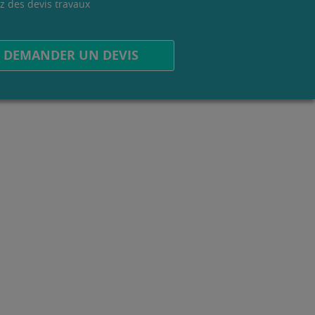
z des devis travaux
.
DEMANDER UN DEVIS