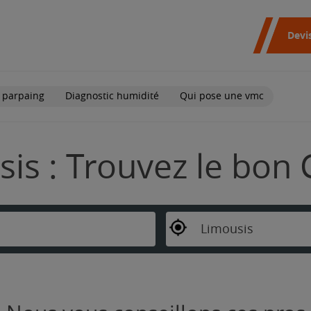
Devi
 parpaing
Diagnostic humidité
Qui pose une vmc
is : Trouvez le bon 
Limousis