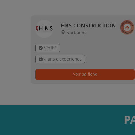
HBS CONSTRUCTION
Narbonne
Vérifié
4 ans d'expérience
Voir sa fiche
P