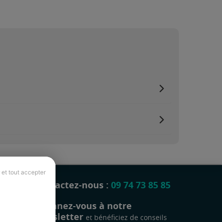
 et tout accepter
Contactez-nous :
09 74 73 85 85
Abonnez-vous à notre
newsletter
et bénéficiez de conseils