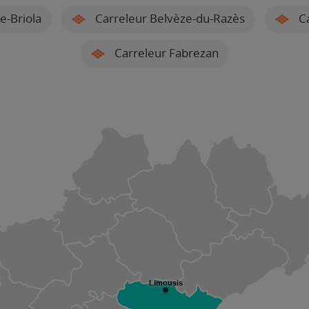
e-Briola
Carreleur Belvèze-du-Razès
Ca
Carreleur Fabrezan
Limousis