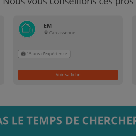
Nous vous conseillons ces pros
EM
Carcassonne
15 ans d'expérience
Voir sa fiche
AS LE TEMPS DE CHERCHER