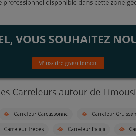
 professionnel disponible dans cette zone g
L, VOUS SOUHAITEZ NOU
M'inscrire gratuitement
es Carreleurs autour de Limous
Carreleur Carcassonne
Carreleur Gruissa
Carreleur Trèbes
Carreleur Palaja
Car