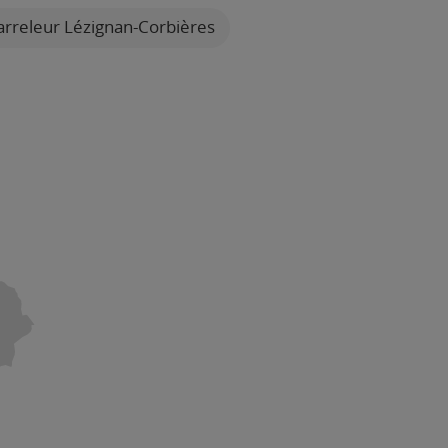
rreleur Lézignan-Corbières