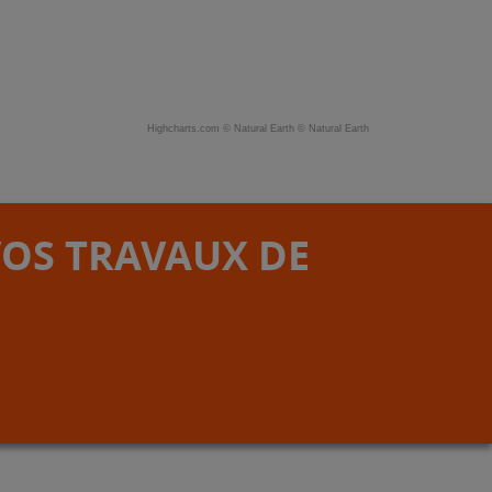
Highcharts.com ©
Natural Earth
©
Natural Earth
VOS TRAVAUX DE