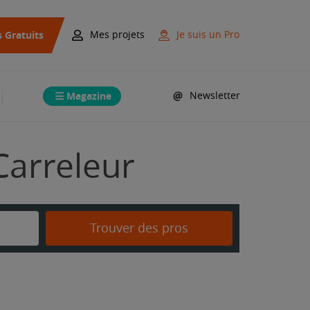
s Gratuits
Mes projets
Je suis un Pro
Magazine
Newsletter
Carreleur
Trouver des pros