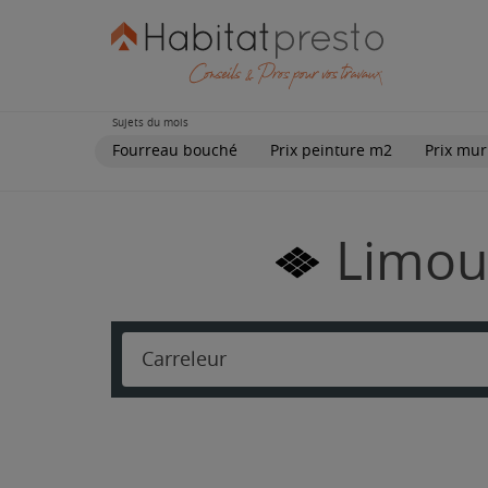
Sujets du mois
Fourreau bouché
Prix peinture m2
Prix mur
Limous
Carreleur