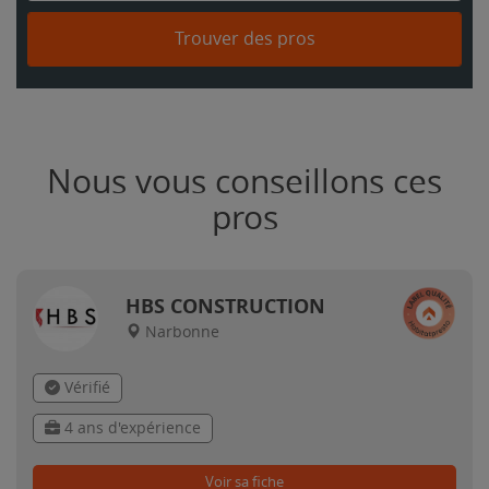
Trouver des pros
Nous vous conseillons ces
pros
HBS CONSTRUCTION
Narbonne
Vérifié
4 ans d'expérience
Voir sa fiche