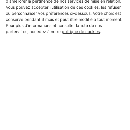
d'améliorer la pertinence de nos services de mise en relation.
Vous pouvez accepter l'utilisation de ces cookies, les refuser,
ou personnaliser vos préférences ci-dessous. Votre choix est
conservé pendant 6 mois et peut être modifié à tout moment.
Pour plus d'informations et consulter la liste de nos
partenaires, accédez à notre
politique de cookies
.
Aucun autre professionnel disponible dans cette zone
géographique.