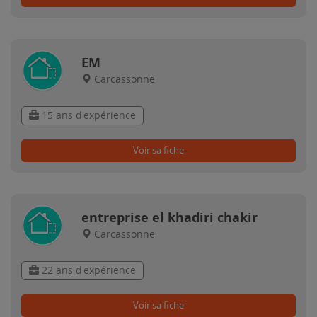
EM
Carcassonne
15 ans d'expérience
Voir sa fiche
entreprise el khadiri chakir
Carcassonne
22 ans d'expérience
Voir sa fiche