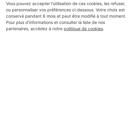
Vous pouvez accepter l'utilisation de ces cookies, les refuser,
ou personnaliser vos préférences ci-dessous. Votre choix est
conservé pendant 6 mois et peut être modifié à tout moment.
Pour plus d'informations et consulter la liste de nos
partenaires, accédez à notre
politique de cookies
.
Aucun autre professionnel disponible dans cette zone
géographique.
PROFESSIONNEL, VOUS