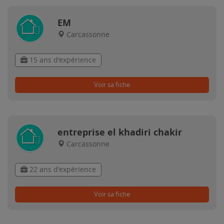
EM
Carcassonne
15 ans d'expérience
Voir sa fiche
entreprise el khadiri chakir
Carcassonne
22 ans d'expérience
Voir sa fiche