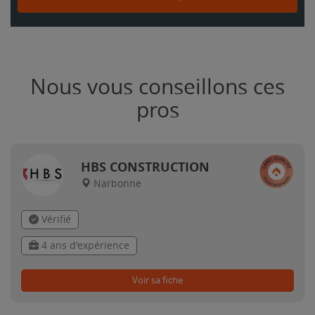
Nous vous conseillons ces
pros
HBS CONSTRUCTION
Narbonne
Vérifié
4 ans d'expérience
Voir sa fiche