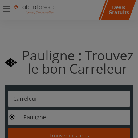
Devis
Gratuits
Pauligne : Trouvez
le bon Carreleur
Carreleur
Pauligne
Trouver des pros