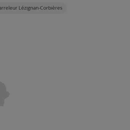
rreleur Lézignan-Corbières