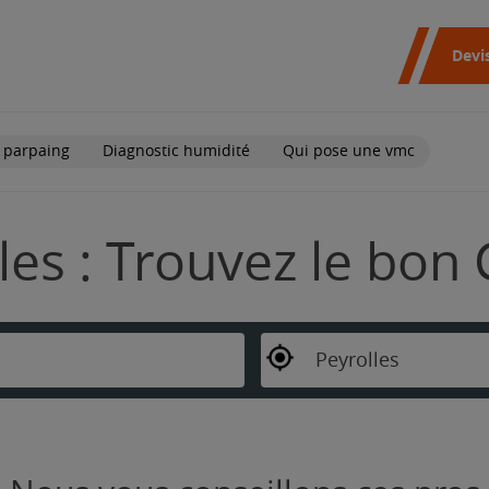
Devi
 parpaing
Diagnostic humidité
Qui pose une vmc
les : Trouvez le bon 
Peyrolles