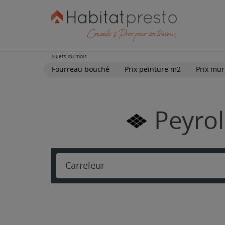
Sujets du mois
Fourreau bouché
Prix peinture m2
Prix mur
Peyrol
Carreleur