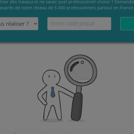
liser des travaux et ne savez quel professionnel choisir ? Demande
auprès de notre réseau de 5 000 professionnels partout en France