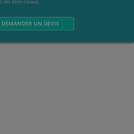
z des devis travaux
.
DEMANDER UN DEVIS