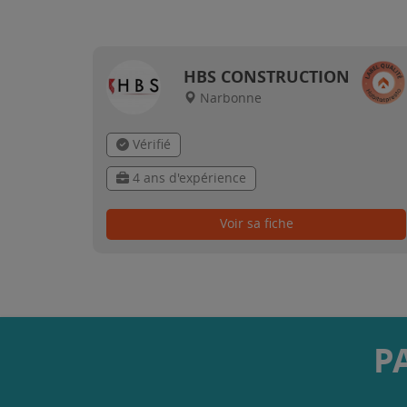
HBS CONSTRUCTION
Narbonne
Vérifié
4 ans d'expérience
Voir sa fiche
P