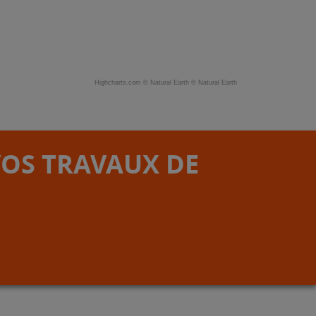
Highcharts.com ©
Natural Earth
©
Natural Earth
VOS TRAVAUX DE