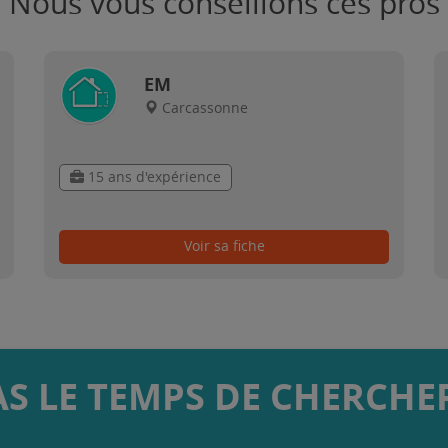
Nous vous conseillons ces pros
EM
Carcassonne
15 ans d'expérience
Voir sa fiche
AS LE TEMPS DE CHERCHER