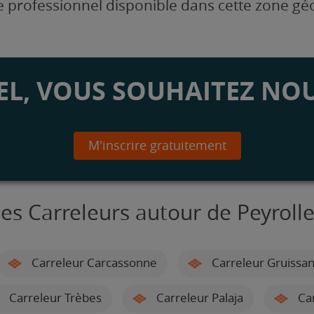
 professionnel disponible dans cette zone g
L, VOUS SOUHAITEZ NOU
M'inscrire gratuitement
es Carreleurs autour de Peyroll
Carreleur Carcassonne
Carreleur Gruissa
Carreleur Trèbes
Carreleur Palaja
Car