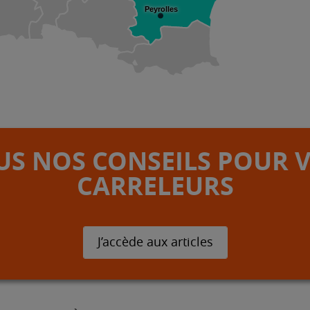
Peyrolles
S NOS CONSEILS POUR 
CARRELEURS
J’accède aux articles