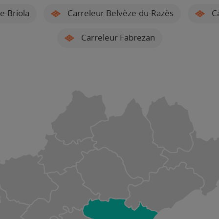
e-Briola
Carreleur Belvèze-du-Razès
Ca
Carreleur Fabrezan