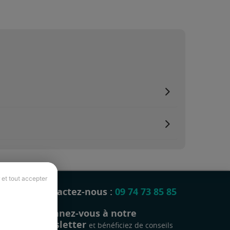
 et tout accepter
Contactez-nous :
09 74 73 85 85
Abonnez-vous à notre
newsletter
et bénéficiez de conseils