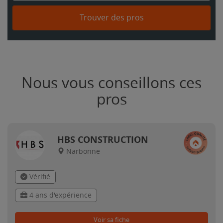
Trouver des pros
Nous vous conseillons ces
pros
HBS CONSTRUCTION
Narbonne
Vérifié
4 ans d'expérience
Voir sa fiche