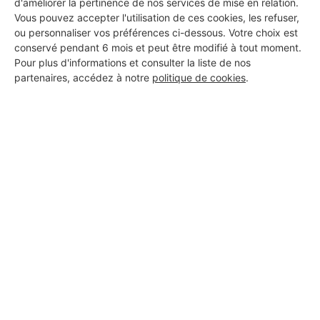
d'améliorer la pertinence de nos services de mise en relation.
Vous pouvez accepter l'utilisation de ces cookies, les refuser,
ou personnaliser vos préférences ci-dessous. Votre choix est
conservé pendant 6 mois et peut être modifié à tout moment.
Pour plus d'informations et consulter la liste de nos
partenaires, accédez à notre
politique de cookies
.
Aucun autre professionnel disponible dans cette zone
géographique.