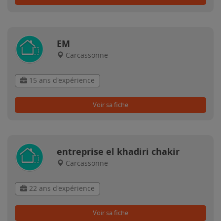
EM
Carcassonne
15 ans d'expérience
Voir sa fiche
entreprise el khadiri chakir
Carcassonne
22 ans d'expérience
Voir sa fiche