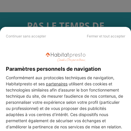
PAS LE TEMPS DE
CHERCHER ?
Continuer sans accepter
Fermer et tout accepter
Vous souhaitez réaliser des travaux et ne savez quel professionnel
choisir ? Demandez des devis travaux
auprès de notre réseau de 5 000
professionnels partout en France.
Paramètres personnels de navigation
Conformément aux protocoles techniques de navigation,
Habitatpresto et ses
partenaires
utilisent des cookies et
technologies similaires afin d’assurer le bon fonctionnement
technique du site, de mesurer l’audience de nos contenus, de
personnaliser votre expérience selon votre profil (particulier
DEMANDER UN DEVIS
ou professionnel) et de vous proposer des publicités
adaptées à vos centres d’intérêt. Ces dispositifs nous
permettent également de sécuriser vos échanges et
d'améliorer la pertinence de nos services de mise en relation.