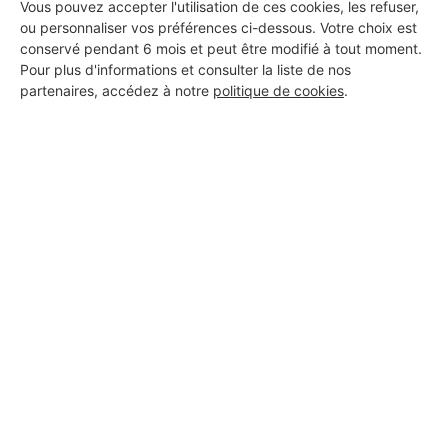
Vous pouvez accepter l'utilisation de ces cookies, les refuser,
ou personnaliser vos préférences ci-dessous. Votre choix est
conservé pendant 6 mois et peut être modifié à tout moment.
Pour plus d'informations et consulter la liste de nos
partenaires, accédez à notre
politique de cookies
.
Aucun autre professionnel disponible dans cette zone
géographique.
PROFESSIONNEL, VOUS