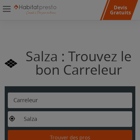
Devis
Gratuits
Salza : Trouvez le
bon Carreleur
Carreleur
Salza
Trouver des pros