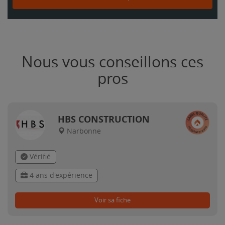
Nous vous conseillons ces
pros
HBS CONSTRUCTION
Narbonne
Vérifié
4 ans d'expérience
Voir sa fiche