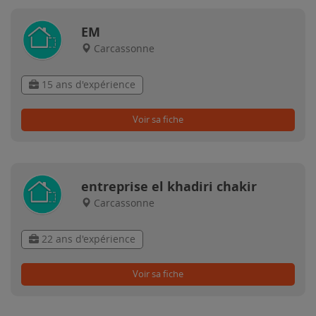
EM
Carcassonne
15 ans d'expérience
Voir sa fiche
entreprise el khadiri chakir
Carcassonne
22 ans d'expérience
Voir sa fiche