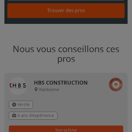
Trouver des pros
Nous vous conseillons ces
pros
HBS CONSTRUCTION
Narbonne
Vérifié
4 ans d'expérience
Voir sa fiche