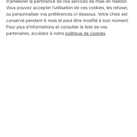
d'améliorer la pertinence de nos services de mise en relation.
Vous pouvez accepter l'utilisation de ces cookies, les refuser,
ou personnaliser vos préférences ci-dessous. Votre choix est
conservé pendant 6 mois et peut être modifié à tout moment.
Pour plus d'informations et consulter la liste de nos
partenaires, accédez à notre
politique de cookies
.
Aucun autre professionnel disponible dans cette zone
géographique.