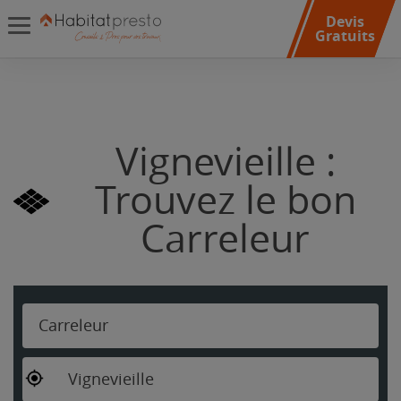
Devis
Gratuits
Vignevieille :
Trouvez le bon
Carreleur
Carreleur
Vignevieille