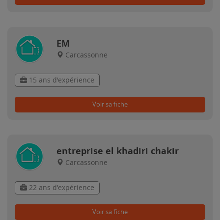
EM
Carcassonne
15 ans d'expérience
Voir sa fiche
entreprise el khadiri chakir
Carcassonne
22 ans d'expérience
Voir sa fiche