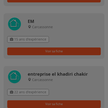
EM
Carcassonne
15 ans d'expérience
Voir sa fiche
entreprise el khadiri chakir
Carcassonne
22 ans d'expérience
Voir sa fiche