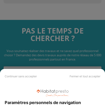
PAS LE TEMPS DE
CHERCHER ?
Vous souhaitez réaliser des travaux et ne savez quel professionnel
choisir ? Demandez des devis travaux
auprès de notre réseau de 5 000
professionnels partout en France.
Continuer sans accepter
Fermer et tout accepter
DEMANDER UN DEVIS
Paramètres personnels de navigation