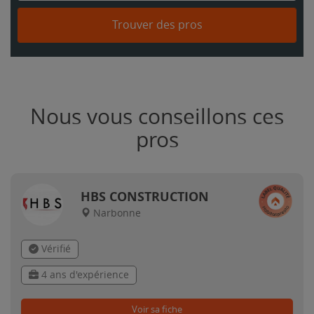
Trouver des pros
Nous vous conseillons ces
pros
HBS CONSTRUCTION
Narbonne
Vérifié
4 ans d'expérience
Voir sa fiche