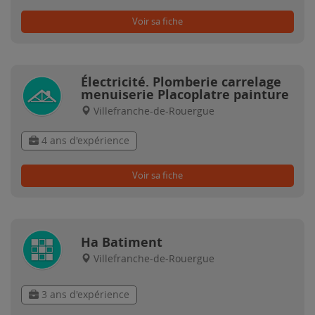
Voir sa fiche
Électricité. Plomberie carrelage
menuiserie Placoplatre painture
Villefranche-de-Rouergue
4 ans d'expérience
Voir sa fiche
Ha Batiment
Villefranche-de-Rouergue
3 ans d'expérience