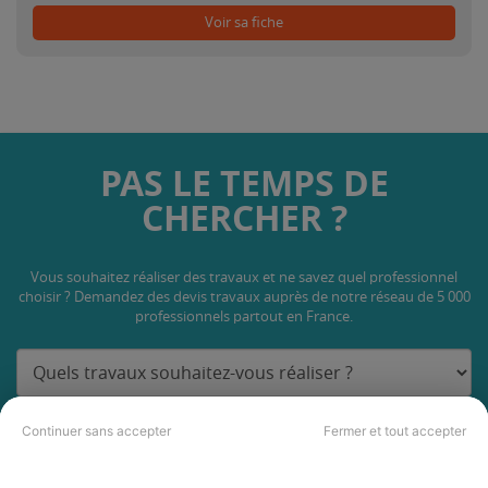
Voir sa fiche
PAS LE TEMPS DE
CHERCHER ?
Vous souhaitez réaliser des travaux et ne savez quel professionnel
choisir ? Demandez des devis travaux
auprès de notre réseau de 5 000
professionnels partout en France.
Continuer sans accepter
Fermer et tout accepter
DEMANDER UN DEVIS