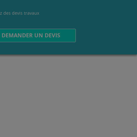
z des devis travaux
.
DEMANDER UN DEVIS