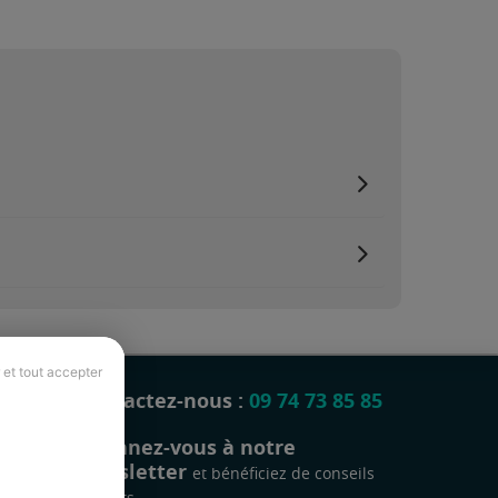
 et tout accepter
Contactez-nous :
09 74 73 85 85
Abonnez-vous à notre
newsletter
et bénéficiez de conseils