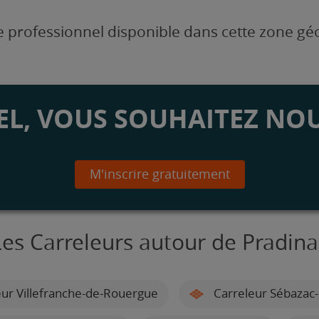
 professionnel disponible dans cette zone g
L, VOUS SOUHAITEZ NOU
M'inscrire gratuitement
Les Carreleurs autour de Pradina
ur Villefranche-de-Rouergue
Carreleur Sébazac