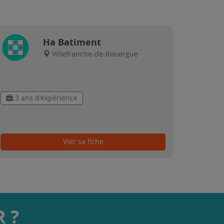
Ha Batiment
Villefranche-de-Rouergue
3 ans d'expérience
Voir sa fiche
 ?