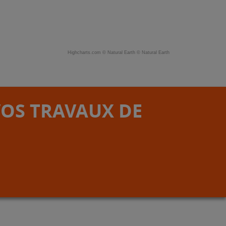
Highcharts.com ©
Natural Earth
©
Natural Earth
VOS TRAVAUX DE