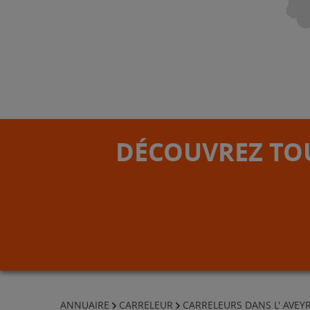
DÉCOUVREZ TOU
ANNUAIRE
CARRELEUR
CARRELEURS DANS L' AVEY