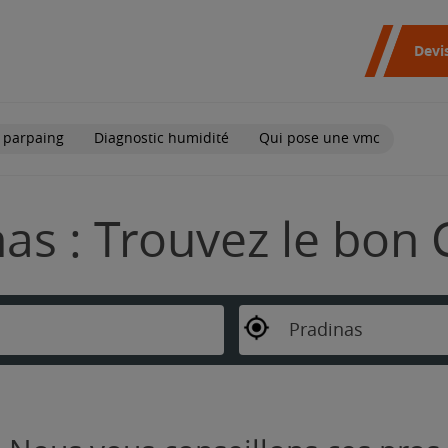
Devi
 parpaing
Diagnostic humidité
Qui pose une vmc
as : Trouvez le bon 
Pradinas