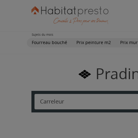
Sujets du mois
Fourreau bouché
Prix peinture m2
Prix mur
Pradin
Carreleur