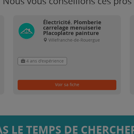
Nous vous conseillons ces pros
Électricité. Plomberie
carrelage menuiserie
Placoplatre painture
Villefranche-de-Rouergue
4 ans d'expérience
Voir sa fiche
AS LE TEMPS DE CHERCHER