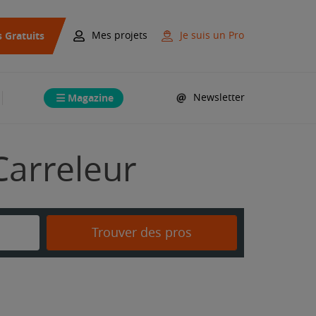
s Gratuits
Mes projets
Je suis un Pro
Magazine
Newsletter
Carreleur
Trouver des pros