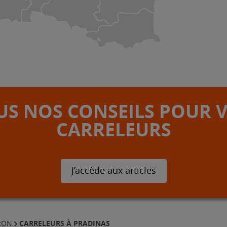
S NOS CONSEILS POUR 
CARRELEURS
J’accède aux articles
CARRELEURS À PRADINAS
RON