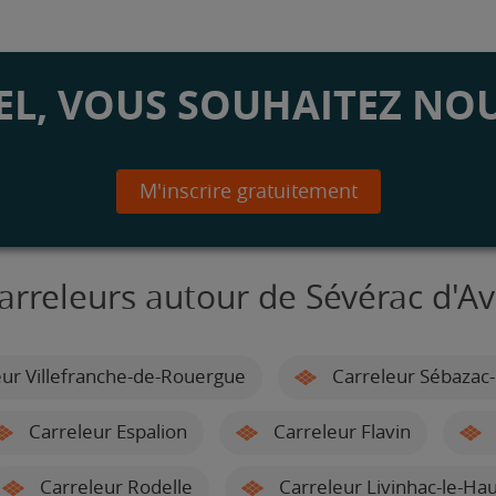
L, VOUS SOUHAITEZ NOU
M'inscrire gratuitement
arreleurs autour de Sévérac d'A
ur Villefranche-de-Rouergue
Carreleur Sébazac
Carreleur Espalion
Carreleur Flavin
Carreleur Rodelle
Carreleur Livinhac-le-Hau