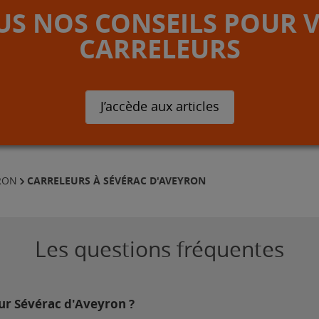
S NOS CONSEILS POUR 
CARRELEURS
J’accède aux articles
CARRELEURS À SÉVÉRAC D'AVEYRON
RON
Les questions fréquentes
sur Sévérac d'Aveyron ?