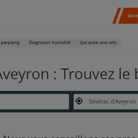
Devi
 parpaing
Diagnostic humidité
Qui pose une vmc
Aveyron : Trouvez le
Sévérac d'Aveyron