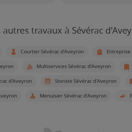
 autres travaux à Sévérac d'Ave
Courtier Sévérac d'Aveyron
Entreprise
veyron
Multiservices Sévérac d'Aveyron
érac d'Aveyron
Storiste Sévérac d'Aveyron
Aveyron
Menuisier Sévérac d'Aveyron
P