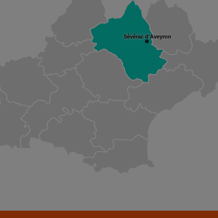
Sévérac d'Aveyron