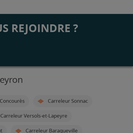
S REJOINDRE ?
veyron
-Concourès
Carreleur Sonnac
Carreleur Versols-et-Lapeyre
t
Carreleur Baraqueville