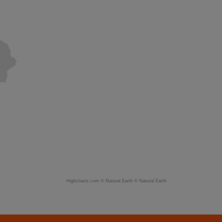
Highcharts.com ©
Natural Earth
©
Natural Earth