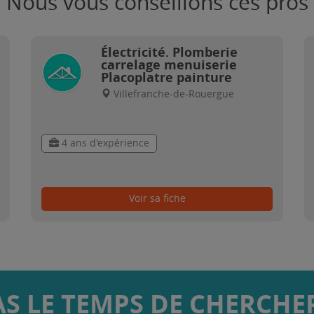
Nous vous conseillons ces pros
Électricité. Plomberie
carrelage menuiserie
Placoplatre painture
Villefranche-de-Rouergue
4 ans d'expérience
Voir sa fiche
AS LE TEMPS DE CHERCHER