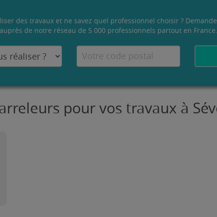
liser des travaux et ne savez quel professionnel choisir ? Demande
auprès de notre réseau de 5 000 professionnels partout en France
arreleurs pour vos travaux à Sé