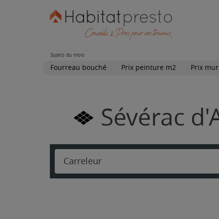
Sujets du mois
Fourreau bouché
Prix peinture m2
Prix mur
Sévérac d'
Carreleur