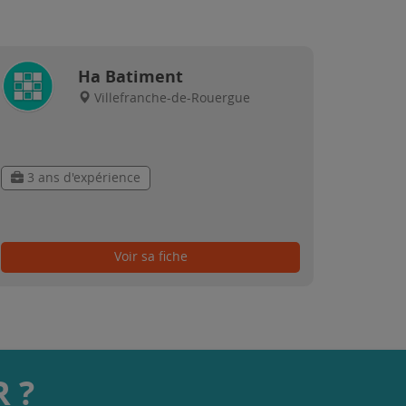
Ha Batiment
Villefranche-de-Rouergue
3 ans d'expérience
Voir sa fiche
 ?