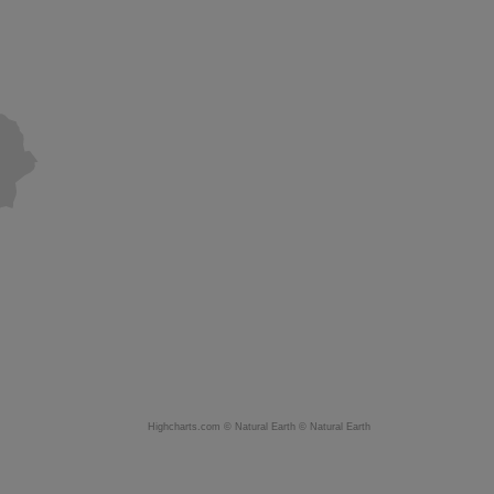
Highcharts.com ©
Natural Earth
©
Natural Earth