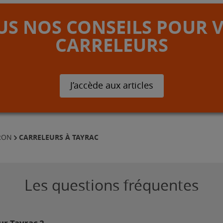
S NOS CONSEILS POUR 
CARRELEURS
J’accède aux articles
CARRELEURS À TAYRAC
RON
Les questions fréquentes