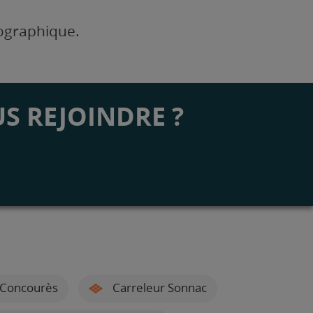
éographique.
S REJOINDRE ?
-Concourès
Carreleur Sonnac