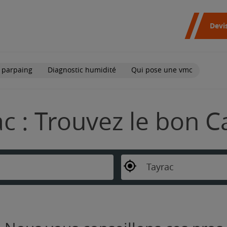
Devi
 parpaing
Diagnostic humidité
Qui pose une vmc
c : Trouvez le bon C
Tayrac