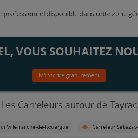
 professionnel disponible dans cette zone g
L, VOUS SOUHAITEZ NOU
M'inscrire gratuitement
Les Carreleurs autour de Tayrac
ur Villefranche-de-Rouergue
Carreleur Sébazac