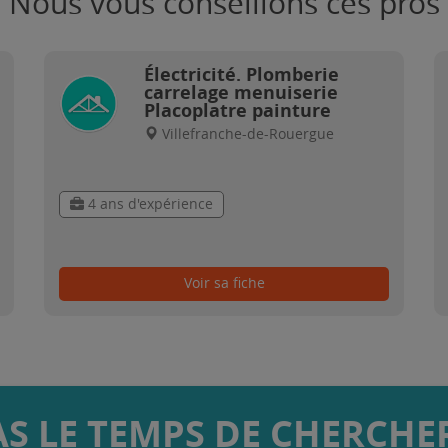
Nous vous conseillons ces pros
Électricité. Plomberie
carrelage menuiserie
Placoplatre painture
Villefranche-de-Rouergue
4 ans d'expérience
Voir sa fiche
AS LE TEMPS DE CHERCHER