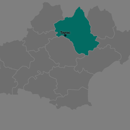
Tayrac