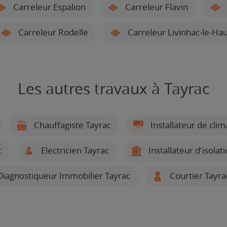
Carreleur Espalion
Carreleur Flavin
Carreleur Rodelle
Carreleur Livinhac-le-Hau
Les autres travaux à Tayrac
Chauffagiste Tayrac
Installateur de cli
c
Electricien Tayrac
Installateur d'isolat
iagnostiqueur Immobilier Tayrac
Courtier Tayra