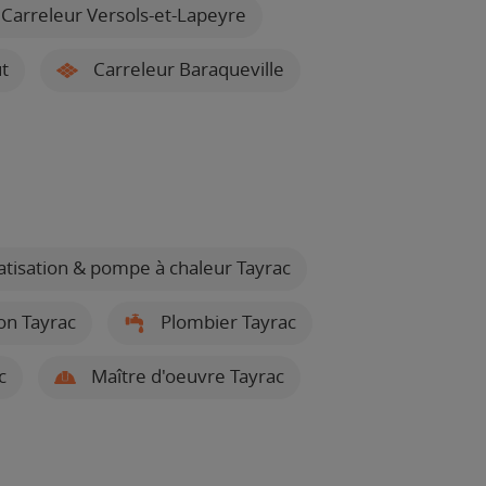
Carreleur Versols-et-Lapeyre
t
Carreleur Baraqueville
matisation & pompe à chaleur Tayrac
ion Tayrac
Plombier Tayrac
c
Maître d'oeuvre Tayrac