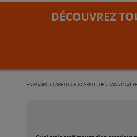
DÉCOUVREZ TOU
ANNUAIRE
CARRELEUR
CARRELEURS DANS L' AVEY