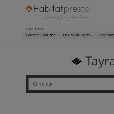
Sujets du mois
Fourreau bouché
Prix peinture m2
Prix mur
Tayra
Carreleur