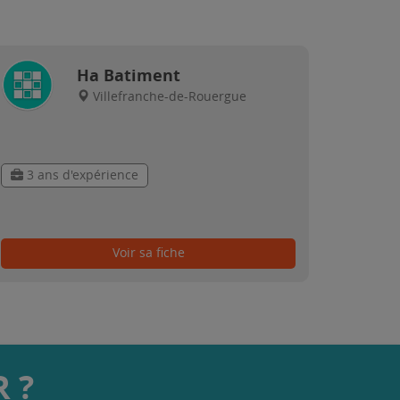
Ha Batiment
Villefranche-de-Rouergue
3 ans d'expérience
Voir sa fiche
 ?