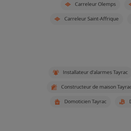
Carreleur Olemps
Carreleur Saint-Affrique
Installateur d'alarmes Tayrac
Constructeur de maison Tayra
Domoticien Tayrac
D