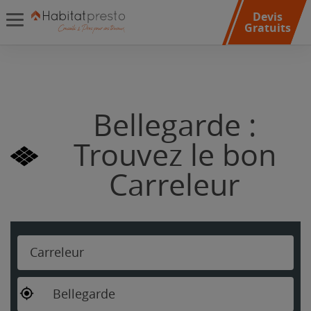
Devis
Gratuits
Bellegarde :
Trouvez le bon
Carreleur
Carreleur
Bellegarde