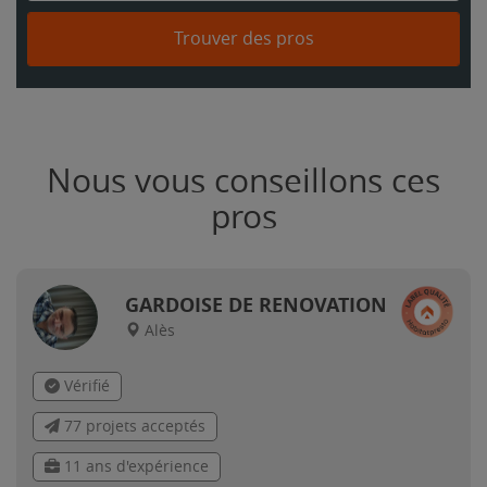
Trouver des pros
Nous vous conseillons ces
pros
GARDOISE DE RENOVATION
Alès
Vérifié
77 projets acceptés
11 ans d'expérience