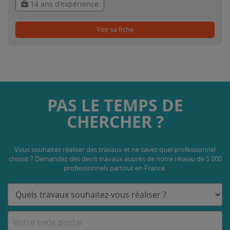
14 ans d'expérience
Voir sa fiche
PAS LE TEMPS DE
CHERCHER ?
Vous souhaitez réaliser des travaux et ne savez quel professionnel
choisir ? Demandez des devis travaux
auprès de notre réseau de 5 000
professionnels partout en France.