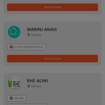
Voir sa fiche
MARINI ANAIS
Nîmes
6 ans d'expérience
Voir sa fiche
RHE ALINI
Nîmes
Vérifié